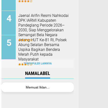
Jaenal Arifin Resmi Nahkodai
DPK IARMI Kabupaten
Pandeglang Periode 2026–
2030, Siap Menggelorakan
Semangat Bela Negara
Jelang HUT Ke-81 RI, Polsek
Abung Selatan Bersama
Uspika Bagikan Bendera
Merah Putih kepada
Masyarakat
TERPOPULER LAINNYA
NAMALABEL
Memuat Iklan...