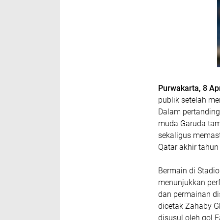
Purwakarta, 8 Ap
publik setelah me
Dalam pertandinga
muda Garuda tamp
sekaligus memasti
Qatar akhir tahun 
Bermain di Stadio
menunjukkan perfo
dan permainan di
dicetak Zahaby G
disusul oleh gol