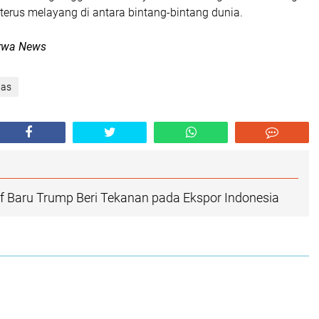
terus melayang di antara bintang-bintang dunia.
rwa News
nas
if Baru Trump Beri Tekanan pada Ekspor Indonesia