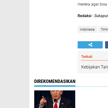
mereka agar bisa 
Redaksi :
Sukapu
Indonesia
Tim
Terkait
Kebijakan Tar
DIREKOMENDASIKAN