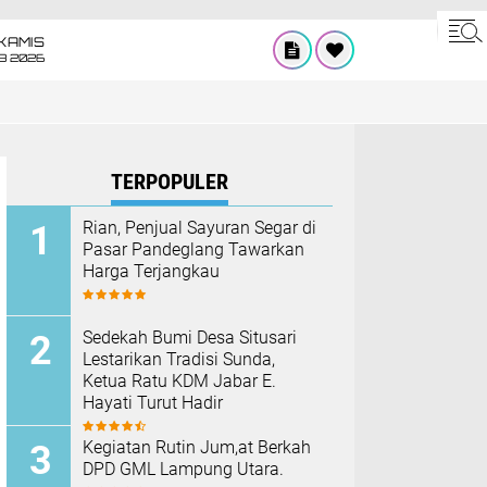
KAMIS
8 2026
TERPOPULER
Rian, Penjual Sayuran Segar di
Pasar Pandeglang Tawarkan
Harga Terjangkau
Sedekah Bumi Desa Situsari
Lestarikan Tradisi Sunda,
Ketua Ratu KDM Jabar E.
Hayati Turut Hadir
Kegiatan Rutin Jum,at Berkah
DPD GML Lampung Utara.