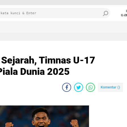
6 0
Sejarah, Timnas U-17
Piala Dunia 2025
Komentar (
)