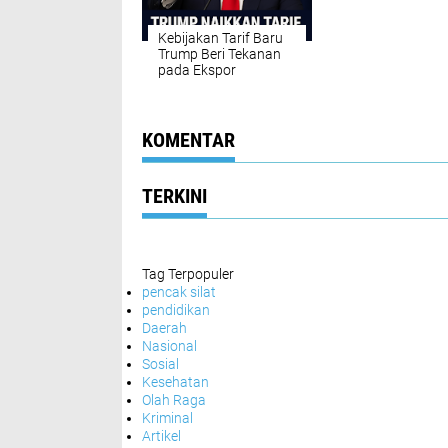
Kebijakan Tarif Baru
Trump Beri Tekanan
pada Ekspor
Indonesia
KOMENTAR
TERKINI
Tag Terpopuler
pencak silat
pendidikan
Daerah
Nasional
Sosial
Kesehatan
Olah Raga
Kriminal
Artikel