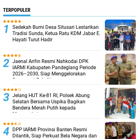
TERPOPULER
Sedekah Bumi Desa Situsari Lestarikan
Tradisi Sunda, Ketua Ratu KDM Jabar E.
Hayati Turut Hadir
Jaenal Arifin Resmi Nahkodai DPK
IARMI Kabupaten Pandeglang Periode
2026–2030, Siap Menggelorakan
Semangat Bela Negara
Jelang HUT Ke-81 RI, Polsek Abung
Selatan Bersama Uspika Bagikan
Bendera Merah Putih kepada
Masyarakat
DPP IARMI Provinsi Banten Resmi
Dilantik, Siap Perkuat Bela Negara dan