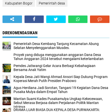
Kabupaten Bogor
Pemerintah desa
DIREKOMENDASIKAN
Pemerintah Desa Kembang Tanjung Kecamatan Abung
Selatan Menyelenggarakan Musdes.
Proyek yang diduga menggunakan anggaran Dana Desa
Tahun Anggaran 2024 tersebut mengalami keterlambatan
Pemdes Jatiwangi Gelar Acara Berbagi Kebahagiaan
Bersama Anak Yatim
Kepala Desa Jati Wangi Ahmad Ansori Siap Dukung Program
Koperasi Merah Putih Presiden Prabowo
Agus Herdiana Jadi Sorotan, Tangani 19 Kegiatan Dana Desa
Pusaka Mulya dalam Empat Tahun
Mantan Suami Kades Pusakamulya Ungkap Kekecewaan,
Sebut Merasa Berjasa dalam Perjalanan Politik Mantan
Istrinya
DRAMA LUAR BIASA DUA KEPALA DESA PURWAKARTA: