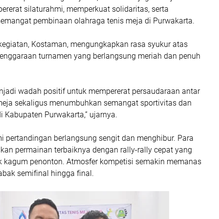
rat silaturahmi, memperkuat solidaritas, serta
mangat pembinaan olahraga tenis meja di Purwakarta.
kegiatan, Kostaman, mengungkapkan rasa syukur atas
lenggaraan turnamen yang berlangsung meriah dan penuh
njadi wadah positif untuk mempererat persaudaraan antar
meja sekaligus menumbuhkan semangat sportivitas dan
i Kabupaten Purwakarta,” ujarnya.
i pertandingan berlangsung sengit dan menghibur. Para
kan permainan terbaiknya dengan rally-rally cepat yang
 kagum penonton. Atmosfer kompetisi semakin memanas
ak semifinal hingga final.