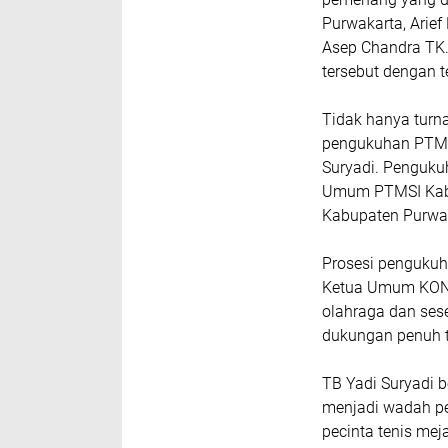
Purwakarta, Arie
Asep Chandra TK
tersebut dengan 
Tidak hanya turn
pengukuhan PTM K
Suryadi. Pengukuh
Umum PTMSI Kabup
Kabupaten Purwa
Prosesi pengukuh
Ketua Umum KONI
olahraga dan ses
dukungan penuh t
TB Yadi Suryadi 
menjadi wadah pe
pecinta tenis mej