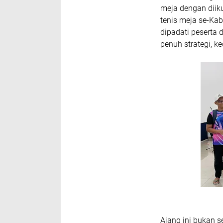
meja dengan diik
tenis meja se-Kab
dipadati peserta
penuh strategi, k
Ajang ini bukan s