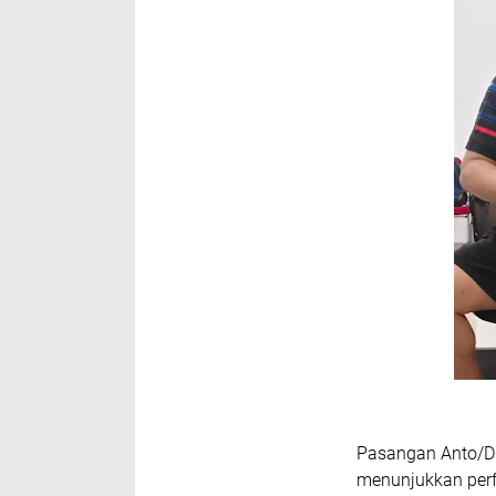
Pasangan Anto/Di
menunjukkan perf