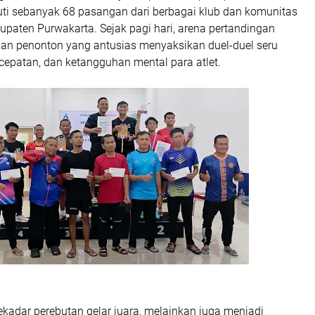
uti sebanyak 68 pasangan dari berbagai klub dan komunitas
upaten Purwakarta. Sejak pagi hari, arena pertandingan
 dan penonton yang antusias menyaksikan duel-duel seru
ecepatan, dan ketangguhan mental para atlet.
ekadar perebutan gelar juara, melainkan juga menjadi