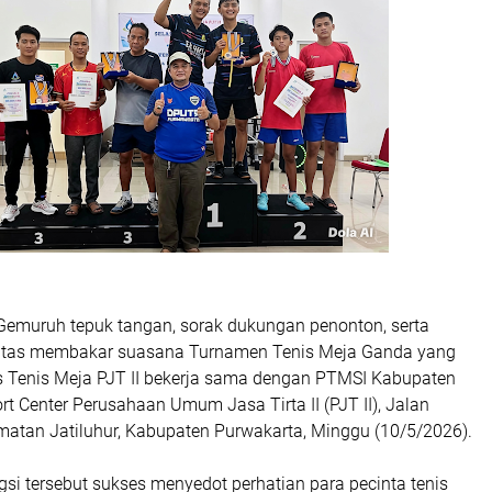
muruh tepuk tangan, sorak dukungan penonton, serta
vitas membakar suasana Turnamen Tenis Meja Ganda yang
s Tenis Meja PJT II bekerja sama dengan PTMSI Kabupaten
rt Center Perusahaan Umum Jasa Tirta II (PJT II), Jalan
matan Jatiluhur, Kabupaten Purwakarta, Minggu (10/5/2026).
si tersebut sukses menyedot perhatian para pecinta tenis