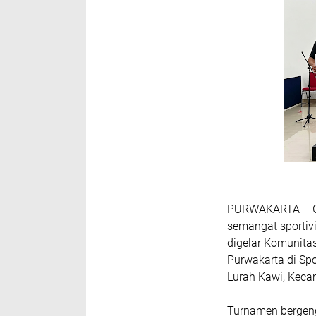
PURWAKARTA – Ge
semangat sporti
digelar Komunita
Purwakarta di Spo
Lurah Kawi, Keca
Turnamen bergeng