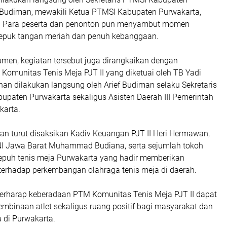
f Budiman, mewakili Ketua PTMSI Kabupaten Purwakarta,
. Para peserta dan penonton pun menyambut momen
tepuk tangan meriah dan penuh kebanggaan.
amen, kegiatan tersebut juga dirangkaikan dengan
omunitas Tenis Meja PJT II yang diketuai oleh TB Yadi
an dilakukan langsung oleh Arief Budiman selaku Sekretaris
aten Purwakarta sekaligus Asisten Daerah III Pemerintah
karta.
an turut disaksikan Kadiv Keuangan PJT II Heri Hermawan,
 Jawa Barat Muhammad Budiana, serta sejumlah tokoh
epuh tenis meja Purwakarta yang hadir memberikan
erhadap perkembangan olahraga tenis meja di daerah.
berharap keberadaan PTM Komunitas Tenis Meja PJT II dapat
mbinaan atlet sekaligus ruang positif bagi masyarakat dan
a di Purwakarta.