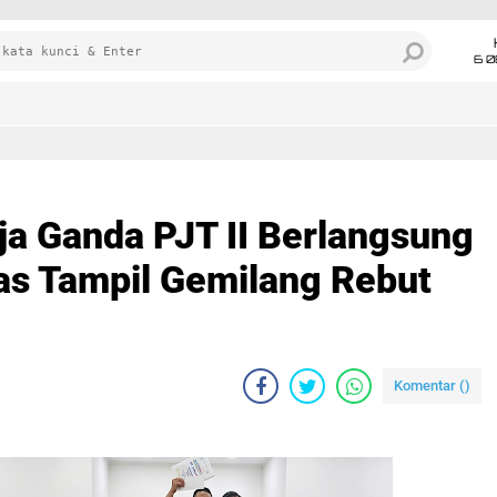
6 0
a Ganda PJT II Berlangsung
s Tampil Gemilang Rebut
Komentar (
)