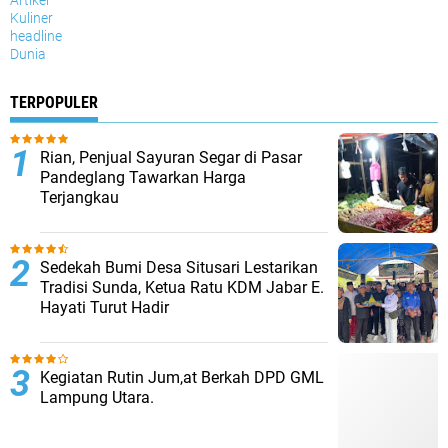
Artikel
Kuliner
headline
Dunia
TERPOPULER
Rian, Penjual Sayuran Segar di Pasar
Pandeglang Tawarkan Harga
Terjangkau
Sedekah Bumi Desa Situsari Lestarikan
Tradisi Sunda, Ketua Ratu KDM Jabar E.
Hayati Turut Hadir
Kegiatan Rutin Jum,at Berkah DPD GML
Lampung Utara.