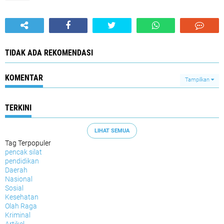
TIDAK ADA REKOMENDASI
KOMENTAR
Tampilkan
TERKINI
LIHAT SEMUA
Tag Terpopuler
pencak silat
pendidikan
Daerah
Nasional
Sosial
Kesehatan
Olah Raga
Kriminal