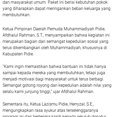
dan masyarakat umum. Paket ini berisi kebutuhan pokok
yang diharapkan dapat meringankan beban keluarga yang
membutuhkan.
Ketua Pimpinan Daerah Pemuda Muhammadiyah Pidie,
Afdhalul Rahman, S.T., menyampaikan bahwa kegiatan ini
merupakan bagian dari semangat kepedulian sosial yang
terus dikembangkan oleh Muhammadiyah, khususnya di
Kabupaten Pidie.
“Kami ingin memastikan bahwa bantuan ini tidak hanya
sampai kepada mereka yang membutuhkan, tetapi juga
menjadi motivasi bagi masyarakat untuk terus berbagi.
Semangat gotong royong dan kepedulian adalah nilai yang
selalu kami junjung tinggi,” ujar Afdhalul Rahman.
Sementara itu, Ketua Lazismu Pidie, Herryzal, S.E.,
mengungkapkan rasa syukur atas terselenggaranya
program ini dan berterima kasih kepada seluruh donatur