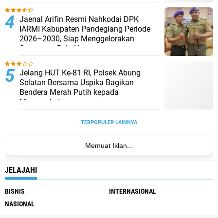
Jaenal Arifin Resmi Nahkodai DPK
IARMI Kabupaten Pandeglang Periode
2026–2030, Siap Menggelorakan
Semangat Bela Negara
Jelang HUT Ke-81 RI, Polsek Abung
Selatan Bersama Uspika Bagikan
Bendera Merah Putih kepada
Masyarakat
TERPOPULER LAINNYA
Memuat Iklan...
JELAJAHI
BISNIS
INTERNASIONAL
NASIONAL