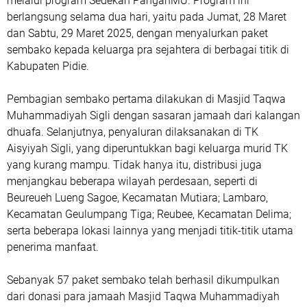
melalui program Sedekah PanganMU. Program ini
berlangsung selama dua hari, yaitu pada Jumat, 28 Maret
dan Sabtu, 29 Maret 2025, dengan menyalurkan paket
sembako kepada keluarga pra sejahtera di berbagai titik di
Kabupaten Pidie.
Pembagian sembako pertama dilakukan di Masjid Taqwa
Muhammadiyah Sigli dengan sasaran jamaah dari kalangan
dhuafa. Selanjutnya, penyaluran dilaksanakan di TK
Aisyiyah Sigli, yang diperuntukkan bagi keluarga murid TK
yang kurang mampu. Tidak hanya itu, distribusi juga
menjangkau beberapa wilayah perdesaan, seperti di
Beureueh Lueng Sagoe, Kecamatan Mutiara; Lambaro,
Kecamatan Geulumpang Tiga; Reubee, Kecamatan Delima;
serta beberapa lokasi lainnya yang menjadi titik-titik utama
penerima manfaat.
Sebanyak 57 paket sembako telah berhasil dikumpulkan
dari donasi para jamaah Masjid Taqwa Muhammadiyah