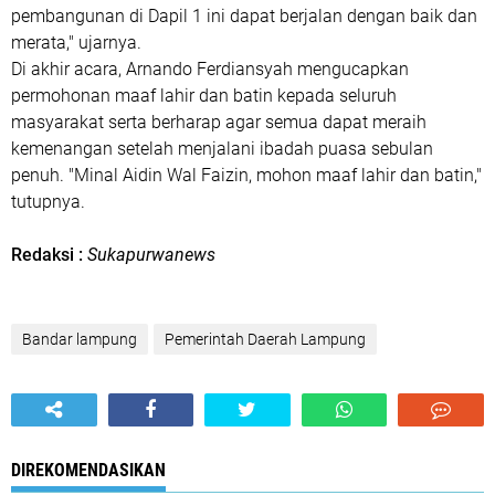
pembangunan di
Dapil 1
ini dapat berjalan dengan baik dan
merata," ujarnya.
Di akhir acara,
Arnando Ferdiansyah
mengucapkan
permohonan maaf lahir dan batin kepada seluruh
masyarakat serta berharap agar semua dapat meraih
kemenangan setelah menjalani ibadah puasa sebulan
penuh.
"Minal Aidin Wal Faizin, mohon maaf lahir dan batin,"
tutupnya.
Redaksi :
Sukapurwanews
Bandar lampung
Pemerintah Daerah Lampung
DIREKOMENDASIKAN