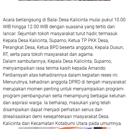
Acara berlangsung di
Balai Desa Kalicinta
mulai pukul
10.00
WIB hingga 12.00 WIB
dengan suasana yang tertib dan
lancar. Sejumlah tokoh masyarakat turut hadir, termasuk
Kepala Desa Kalicinta, Suparno
, Ketua TP PKK Desa,
Perangkat Desa, Ketua BPD beserta anggota, Kepala Dusun,
RT, serta para tokoh masyarakat dan agama.
Dalam sambutannya,
Kepala Desa Kalicinta, Suparno
,
menyampaikan rasa terima kasih kepada
Arnando
Ferdiansyah
atas kehadirannya dalam kegiatan reses ini.
Menurutnya, kehadiran anggota DPRD di tengah masyarakat
merupakan momen penting untuk menyampaikan program-
program pembangunan serta menampung berbagai keluhan
dan aspirasi warga. Ia berharap, masukan yang telah
disampaikan dapat menjadi perhatian serius dan
direalisasikan demi kesejahteraan masyarakat Desa
Kalicinta dan Kecamatan Kotabumi Utara pada umumnya.