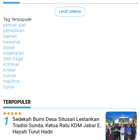
LIHAT SEMUA
Tag Terpopuler
pencak silat
pendidikan
Daerah
Nasional
Sosial
Kesehatan
Olah Raga
Kriminal
Artikel
Kuliner
headline
Dunia
TERPOPULER
Sedekah Bumi Desa Situsari Lestarikan
Tradisi Sunda, Ketua Ratu KDM Jabar E.
Hayati Turut Hadir