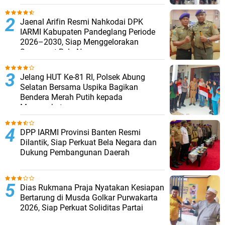
Jaenal Arifin Resmi Nahkodai DPK
IARMI Kabupaten Pandeglang Periode
2026–2030, Siap Menggelorakan
Semangat Bela Negara
Jelang HUT Ke-81 RI, Polsek Abung
Selatan Bersama Uspika Bagikan
Bendera Merah Putih kepada
Masyarakat
DPP IARMI Provinsi Banten Resmi
Dilantik, Siap Perkuat Bela Negara dan
Dukung Pembangunan Daerah
Dias Rukmana Praja Nyatakan Kesiapan
Bertarung di Musda Golkar Purwakarta
2026, Siap Perkuat Soliditas Partai