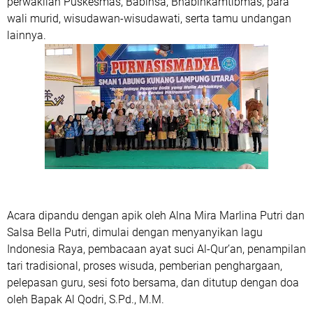
perwakilan Puskesmas, Babinsa, Bhabinkamtibmas, para
wali murid, wisudawan-wisudawati, serta tamu undangan
lainnya.
Acara dipandu dengan apik oleh Alna Mira Marlina Putri dan
Salsa Bella Putri, dimulai dengan menyanyikan lagu
Indonesia Raya, pembacaan ayat suci Al-Qur’an, penampilan
tari tradisional, proses wisuda, pemberian penghargaan,
pelepasan guru, sesi foto bersama, dan ditutup dengan doa
oleh Bapak Al Qodri, S.Pd., M.M.