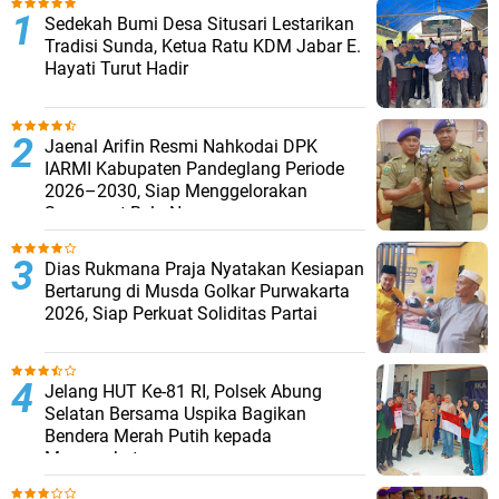
Sedekah Bumi Desa Situsari Lestarikan
Tradisi Sunda, Ketua Ratu KDM Jabar E.
Hayati Turut Hadir
Jaenal Arifin Resmi Nahkodai DPK
IARMI Kabupaten Pandeglang Periode
2026–2030, Siap Menggelorakan
Semangat Bela Negara
Dias Rukmana Praja Nyatakan Kesiapan
Bertarung di Musda Golkar Purwakarta
2026, Siap Perkuat Soliditas Partai
Jelang HUT Ke-81 RI, Polsek Abung
Selatan Bersama Uspika Bagikan
Bendera Merah Putih kepada
Masyarakat