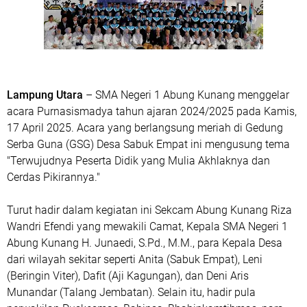
Lampung Utara
– SMA Negeri 1 Abung Kunang menggelar
acara Purnasismadya tahun ajaran 2024/2025 pada Kamis,
17 April 2025. Acara yang berlangsung meriah di Gedung
Serba Guna (GSG) Desa Sabuk Empat ini mengusung tema
"Terwujudnya Peserta Didik yang Mulia Akhlaknya dan
Cerdas Pikirannya."
Turut hadir dalam kegiatan ini Sekcam Abung Kunang Riza
Wandri Efendi yang mewakili Camat, Kepala SMA Negeri 1
Abung Kunang H. Junaedi, S.Pd., M.M., para Kepala Desa
dari wilayah sekitar seperti Anita (Sabuk Empat), Leni
(Beringin Viter), Dafit (Aji Kagungan), dan Deni Aris
Munandar (Talang Jembatan). Selain itu, hadir pula