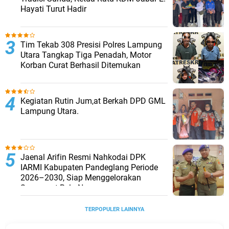
Hayati Turut Hadir
Tim Tekab 308 Presisi Polres Lampung
Utara Tangkap Tiga Penadah, Motor
Korban Curat Berhasil Ditemukan
Kegiatan Rutin Jum,at Berkah DPD GML
Lampung Utara.
Jaenal Arifin Resmi Nahkodai DPK
IARMI Kabupaten Pandeglang Periode
2026–2030, Siap Menggelorakan
Semangat Bela Negara
TERPOPULER LAINNYA