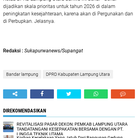
dijadikan skala prioritas untuk tahun 2026 di dalam
peningkatan kesejahteraan, karena akan di Pergunakan dan
di Perbupkan. Jelasnya.
Redaksi :
Sukapurwanews/Supangat
Bandar lampung
DPRD Kabupaten Lampung Utara
DIREKOMENDASIKAN
REVITALISASI PASAR DEKON: PEMKAB LAMPUNG UTARA
TANDATANGANI KESEPAKATAN BERSAMA DENGAN PT.
LINGGA TEKNIK UTAMA
Korban Kecelakaan Yang Jatuh Dari Bangunan Gedung