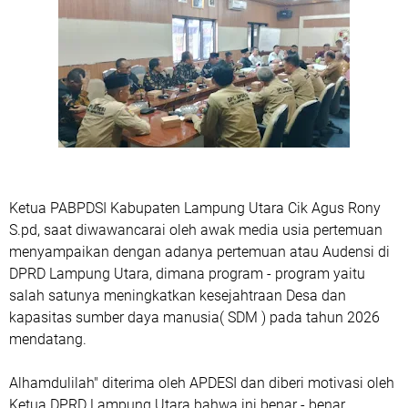
Ketua PABPDSI Kabupaten Lampung Utara Cik Agus Rony
S.pd, saat diwawancarai oleh awak media usia pertemuan
menyampaikan dengan adanya pertemuan atau Audensi di
DPRD Lampung Utara, dimana program - program yaitu
salah satunya meningkatkan kesejahtraan Desa dan
kapasitas sumber daya manusia( SDM ) pada tahun 2026
mendatang.
Alhamdulilah" diterima oleh APDESI dan diberi motivasi oleh
Ketua DPRD Lampung Utara bahwa ini benar - benar