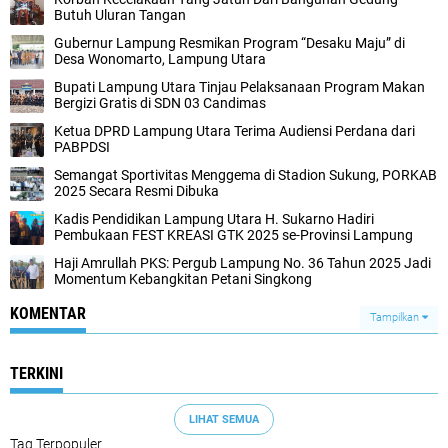
Butuh Uluran Tangan
Gubernur Lampung Resmikan Program “Desaku Maju” di
Desa Wonomarto, Lampung Utara
Bupati Lampung Utara Tinjau Pelaksanaan Program Makan
Bergizi Gratis di SDN 03 Candimas
Ketua DPRD Lampung Utara Terima Audiensi Perdana dari
PABPDSI
Semangat Sportivitas Menggema di Stadion Sukung, PORKAB
2025 Secara Resmi Dibuka
Kadis Pendidikan Lampung Utara H. Sukarno Hadiri
Pembukaan FEST KREASI GTK 2025 se-Provinsi Lampung
Haji Amrullah PKS: Pergub Lampung No. 36 Tahun 2025 Jadi
Momentum Kebangkitan Petani Singkong
KOMENTAR
Tampilkan
TERKINI
LIHAT SEMUA
Tag Terpopuler