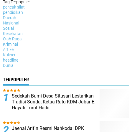
Tag Terpopuler
pencak silat
pendidikan
Daerah
Nasional
Sosial
Kesehatan
Olah Raga
Kriminal
Artikel
Kuliner
headline
Dunia
TERPOPULER
Sedekah Bumi Desa Situsari Lestarikan
Tradisi Sunda, Ketua Ratu KDM Jabar E.
Hayati Turut Hadir
Jaenal Arifin Resmi Nahkodai DPK