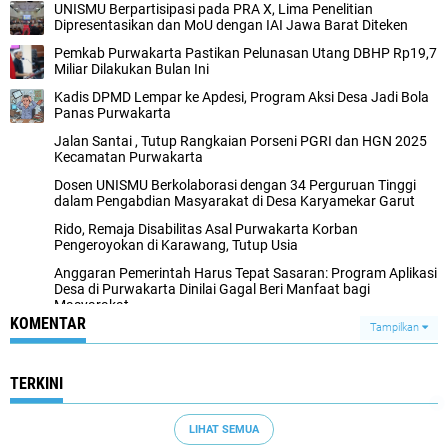
UNISMU Berpartisipasi pada PRA X, Lima Penelitian
Dipresentasikan dan MoU dengan IAI Jawa Barat Diteken
Pemkab Purwakarta Pastikan Pelunasan Utang DBHP Rp19,7
Miliar Dilakukan Bulan Ini
Kadis DPMD Lempar ke Apdesi, Program Aksi Desa Jadi Bola
Panas Purwakarta
Jalan Santai , Tutup Rangkaian Porseni PGRI dan HGN 2025
Kecamatan Purwakarta
Dosen UNISMU Berkolaborasi dengan 34 Perguruan Tinggi
dalam Pengabdian Masyarakat di Desa Karyamekar Garut
Rido, Remaja Disabilitas Asal Purwakarta Korban
Pengeroyokan di Karawang, Tutup Usia
Anggaran Pemerintah Harus Tepat Sasaran: Program Aplikasi
Desa di Purwakarta Dinilai Gagal Beri Manfaat bagi
Masyarakat
KOMENTAR
Tampilkan
TERKINI
LIHAT SEMUA