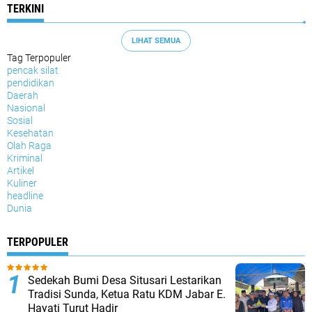
TERKINI
LIHAT SEMUA
Tag Terpopuler
pencak silat
pendidikan
Daerah
Nasional
Sosial
Kesehatan
Olah Raga
Kriminal
Artikel
Kuliner
headline
Dunia
TERPOPULER
Sedekah Bumi Desa Situsari Lestarikan
Tradisi Sunda, Ketua Ratu KDM Jabar E.
Hayati Turut Hadir