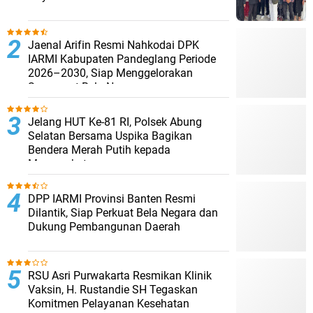
Jaenal Arifin Resmi Nahkodai DPK
IARMI Kabupaten Pandeglang Periode
2026–2030, Siap Menggelorakan
Semangat Bela Negara
Jelang HUT Ke-81 RI, Polsek Abung
Selatan Bersama Uspika Bagikan
Bendera Merah Putih kepada
Masyarakat
DPP IARMI Provinsi Banten Resmi
Dilantik, Siap Perkuat Bela Negara dan
Dukung Pembangunan Daerah
RSU Asri Purwakarta Resmikan Klinik
Vaksin, H. Rustandie SH Tegaskan
Komitmen Pelayanan Kesehatan