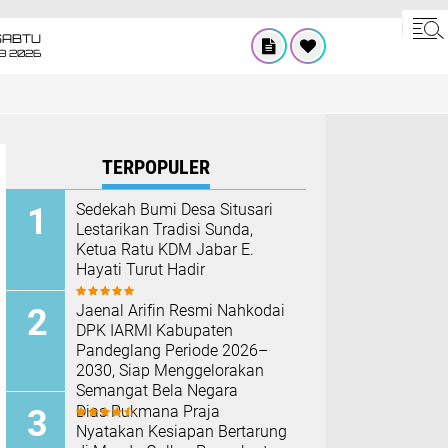
SABTU
8 2026
TERPOPULER
Sedekah Bumi Desa Situsari
Lestarikan Tradisi Sunda,
Ketua Ratu KDM Jabar E.
Hayati Turut Hadir
Jaenal Arifin Resmi Nahkodai
DPK IARMI Kabupaten
Pandeglang Periode 2026–
2030, Siap Menggelorakan
Semangat Bela Negara
Dias Rukmana Praja
Nyatakan Kesiapan Bertarung