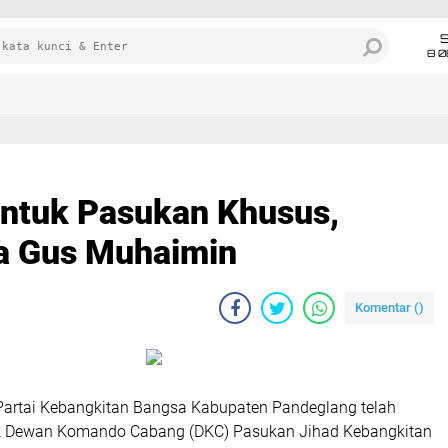
8 0
ntuk Pasukan Khusus,
a Gus Muhaimin
Komentar (
)
artai Kebangkitan Bangsa Kabupaten Pandeglang telah
 Dewan Komando Cabang (DKC) Pasukan Jihad Kebangkitan