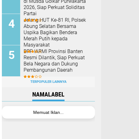
di Musda Golkar Purwakarta
2026, Siap Perkuat Soliditas
Partai
Jelang HUT Ke-81 RI, Polsek
Abung Selatan Bersama
Uspika Bagikan Bendera
Merah Putih kepada
Masyarakat
DPP IARMI Provinsi Banten
Resmi Dilantik, Siap Perkuat
Bela Negara dan Dukung
Pembangunan Daerah
TERPOPULER LAINNYA
NAMALABEL
Memuat Iklan...