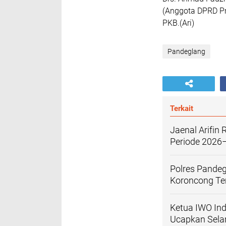
(Anggota DPRD Pro
PKB.(Ari)
Pandeglang
Terkait
Jaenal Arifi
Periode 2026
Polres Pandeg
Koroncong T
Ketua IWO In
Ucapkan Sela