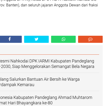
v. Banten), dan seluruh jajaran Anggota Dewan dari fraksi
n Resmi Nahkodai DPK IARMI Kabupaten Pandeglang
–2030, Siap Menggelorakan Semangat Bela Negara
lang Salurkan Bantuan Air Bersih ke Warga
erdampak Kemarau
donesia Kabupaten Pandeglang Ahmad Muhtarom
mat Hari Bhayangkara ke-80