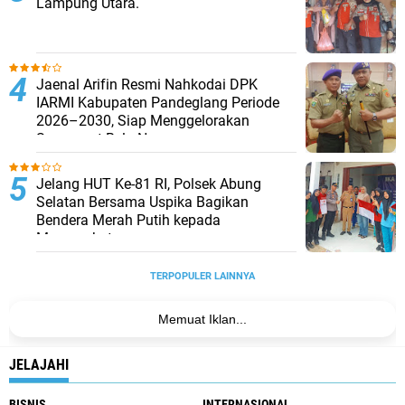
Lampung Utara.
Jaenal Arifin Resmi Nahkodai DPK
IARMI Kabupaten Pandeglang Periode
2026–2030, Siap Menggelorakan
Semangat Bela Negara
Jelang HUT Ke-81 RI, Polsek Abung
Selatan Bersama Uspika Bagikan
Bendera Merah Putih kepada
Masyarakat
TERPOPULER LAINNYA
Memuat Iklan...
JELAJAHI
BISNIS
INTERNASIONAL