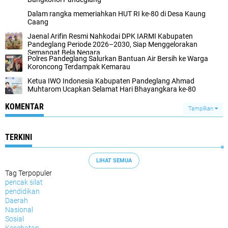
Dalam rangka memeriahkan HUT RI ke-80 di Desa Kaung
Caang
Jaenal Arifin Resmi Nahkodai DPK IARMI Kabupaten
Pandeglang Periode 2026–2030, Siap Menggelorakan
Semangat Bela Negara
Polres Pandeglang Salurkan Bantuan Air Bersih ke Warga
Koroncong Terdampak Kemarau
Ketua IWO Indonesia Kabupaten Pandeglang Ahmad
Muhtarom Ucapkan Selamat Hari Bhayangkara ke-80
KOMENTAR
Tampilkan
TERKINI
LIHAT SEMUA
Tag Terpopuler
pencak silat
pendidikan
Daerah
Nasional
Sosial