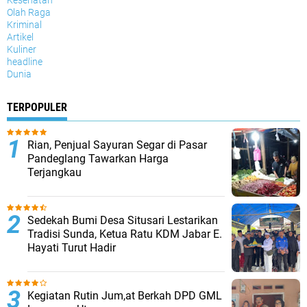
Kesehatan
Olah Raga
Kriminal
Artikel
Kuliner
headline
Dunia
TERPOPULER
Rian, Penjual Sayuran Segar di Pasar
Pandeglang Tawarkan Harga
Terjangkau
Sedekah Bumi Desa Situsari Lestarikan
Tradisi Sunda, Ketua Ratu KDM Jabar E.
Hayati Turut Hadir
Kegiatan Rutin Jum,at Berkah DPD GML