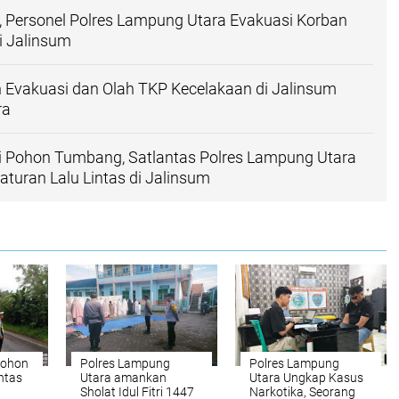
 Personel Polres Lampung Utara Evakuasi Korban
i Jalinsum
n Evakuasi dan Olah TKP Kecelakaan di Jalinsum
ra
i Pohon Tumbang, Satlantas Polres Lampung Utara
turan Lalu Lintas di Jalinsum
Pohon
Polres Lampung
Polres Lampung
ntas
Utara amankan
Utara Ungkap Kasus
g
Sholat Idul Fitri 1447
Narkotika, Seorang