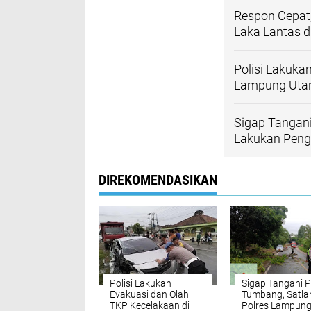
Respon Cepat,
Laka Lantas d
Polisi Lakuka
Lampung Uta
Sigap Tangan
Lakukan Penga
DIREKOMENDASIKAN
Polisi Lakukan
Sigap Tangani 
Evakuasi dan Olah
Tumbang, Satla
TKP Kecelakaan di
Polres Lampun