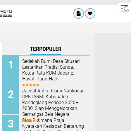
SABTU
8 2026
TERPOPULER
Sedekah Bumi Desa Situsari
Lestarikan Tradisi Sunda,
Ketua Ratu KDM Jabar E.
Hayati Turut Hadir
Jaenal Arifin Resmi Nahkodai
DPK IARMI Kabupaten
Pandeglang Periode 2026–
2030, Siap Menggelorakan
Semangat Bela Negara
Dias Rukmana Praja
Nyatakan Kesiapan Bertarung