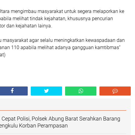
Utara mengimbau masyarakat untuk segera melaporkan ke
pabila melihat tindak kejahatan, khususnya pencurian
or dan kejahatan lainya.
 masyarakat agar selalu meningkatkan kewaspadaan dan
anan 110 apabila melihat adanya gangguan kamtibmas”
at)
 Cepat Polisi, Polsek Abung Barat Serahkan Barang
Bengkulu Korban Perampasan