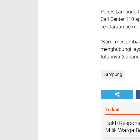
Polres Lampung 
Call Center 110 a
kendaraan bermot
“Kami mengimbau
menghubungi lay
tutupnya.(supang
Lampung
Terkait
Bukti Respons
Milik Warga 