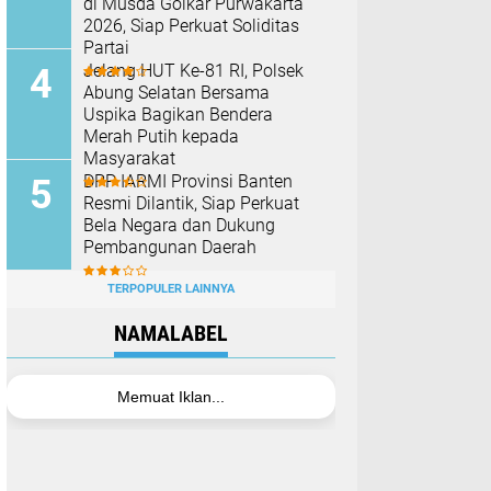
di Musda Golkar Purwakarta
2026, Siap Perkuat Soliditas
Partai
Jelang HUT Ke-81 RI, Polsek
Abung Selatan Bersama
Uspika Bagikan Bendera
Merah Putih kepada
Masyarakat
DPP IARMI Provinsi Banten
Resmi Dilantik, Siap Perkuat
Bela Negara dan Dukung
Pembangunan Daerah
TERPOPULER LAINNYA
NAMALABEL
Memuat Iklan...