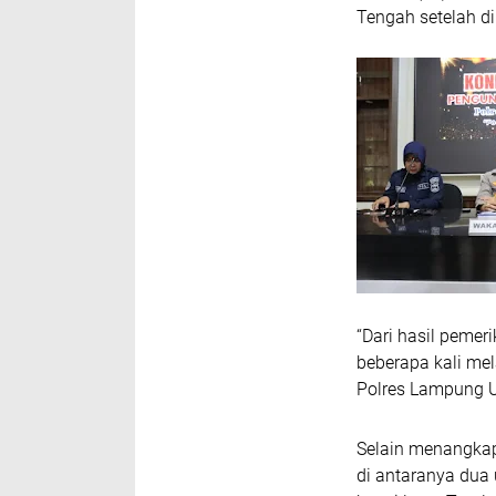
Tengah setelah d
“Dari hasil pemer
beberapa kali me
Polres Lampung Ut
Selain menangkap
di antaranya dua