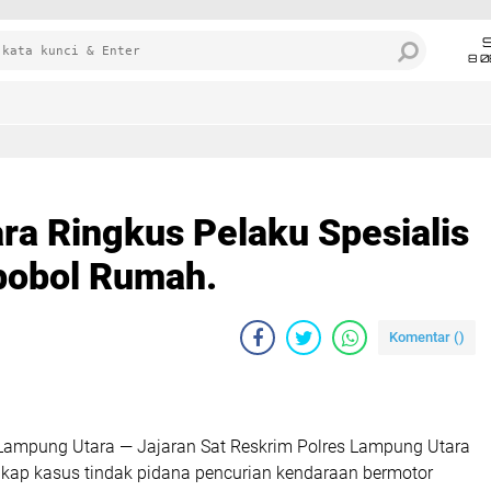
8 0
ra Ringkus Pelaku Spesialis
obol Rumah.
Komentar (
)
ampung Utara — Jajaran Sat Reskrim Polres Lampung Utara
kap kasus tindak pidana pencurian kendaraan bermotor