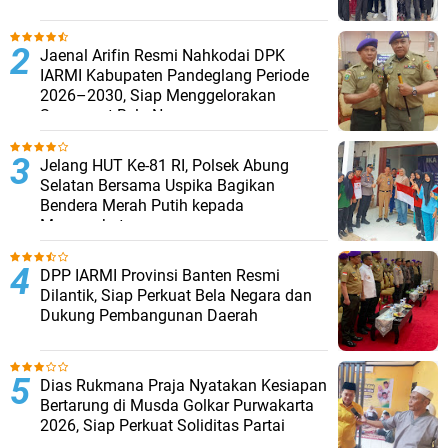
Jaenal Arifin Resmi Nahkodai DPK
IARMI Kabupaten Pandeglang Periode
2026–2030, Siap Menggelorakan
Semangat Bela Negara
Jelang HUT Ke-81 RI, Polsek Abung
Selatan Bersama Uspika Bagikan
Bendera Merah Putih kepada
Masyarakat
DPP IARMI Provinsi Banten Resmi
Dilantik, Siap Perkuat Bela Negara dan
Dukung Pembangunan Daerah
Dias Rukmana Praja Nyatakan Kesiapan
Bertarung di Musda Golkar Purwakarta
2026, Siap Perkuat Soliditas Partai