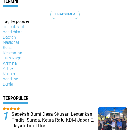
TERKINI
LIHAT SEMUA
Tag Terpopuler
pencak silat
pendidikan
Daerah
Nasional
Sosial
Kesehatan
Olah Raga
Kriminal
Artikel
Kuliner
headline
Dunia
TERPOPULER
Sedekah Bumi Desa Situsari Lestarikan
Tradisi Sunda, Ketua Ratu KDM Jabar E.
Hayati Turut Hadir