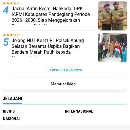
Jaenal Arifin Resmi Nahkodai DPK
IARMI Kabupaten Pandeglang Periode
2026–2030, Siap Menggelorakan
Semangat Bela Negara
Jelang HUT Ke-81 RI, Polsek Abung
Selatan Bersama Uspika Bagikan
Bendera Merah Putih kepada
Masyarakat
TERPOPULER LAINNYA
Memuat Iklan...
JELAJAHI
BISNIS
INTERNASIONAL
NASIONAL