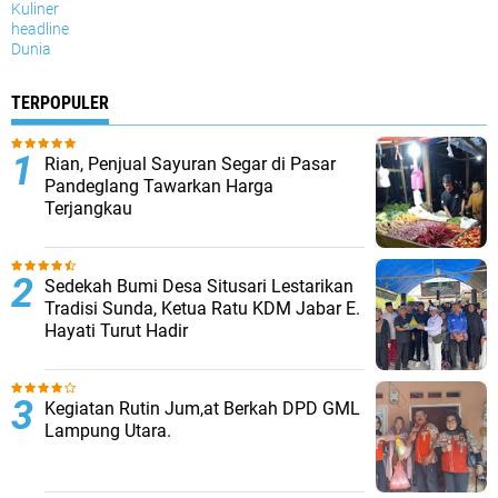
Kuliner
headline
Dunia
TERPOPULER
Rian, Penjual Sayuran Segar di Pasar
Pandeglang Tawarkan Harga
Terjangkau
Sedekah Bumi Desa Situsari Lestarikan
Tradisi Sunda, Ketua Ratu KDM Jabar E.
Hayati Turut Hadir
Kegiatan Rutin Jum,at Berkah DPD GML
Lampung Utara.