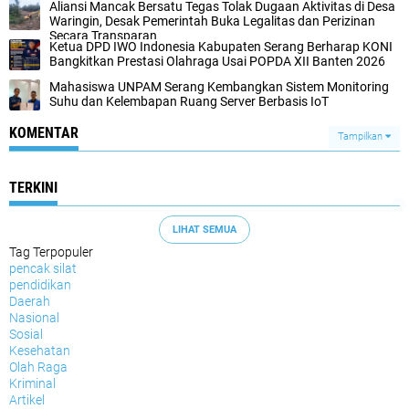
Aliansi Mancak Bersatu Tegas Tolak Dugaan Aktivitas di Desa
Waringin, Desak Pemerintah Buka Legalitas dan Perizinan
Secara Transparan
Ketua DPD IWO Indonesia Kabupaten Serang Berharap KONI
Bangkitkan Prestasi Olahraga Usai POPDA XII Banten 2026
Mahasiswa UNPAM Serang Kembangkan Sistem Monitoring
Suhu dan Kelembapan Ruang Server Berbasis IoT
KOMENTAR
Tampilkan
TERKINI
LIHAT SEMUA
Tag Terpopuler
pencak silat
pendidikan
Daerah
Nasional
Sosial
Kesehatan
Olah Raga
Kriminal
Artikel