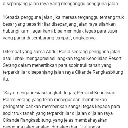
disepanjang jalan raya yang menganggu pengguna jalan.
"Kepada pengguna jalan jika merasa terganggu tentang truk
besar yang terparkir liar disepanjang jalan raya silahkan
hubungi kami, agar kami bisa menindak tegas para supir
yang parkir di sembarang tempat", ungkapnya.
Ditempat yang sama Abdul Rosid seorang pengguna jalan
asal Lebak mengapresiasi langkah tegas Kepolisian Resort
Serang dalam menertibkan para sopir truk tanah yang
terparkir liar disepanjang jalan raya Cikande Rangkasbitung
itu.
"Saya mengapresiasi langkah tegas, Personil Kepolisian
Polres Serang yang telah menegur dan memberikan
peringatan bahkan memberikan sangsi tegas kepada para
sopir truk tanah yang terparkir liar di jalan di jalan raya
Cikande Rangkasbitung, yang jelas membahayakan
pengguna jalan apalagi dimalam hari " tutupnya.