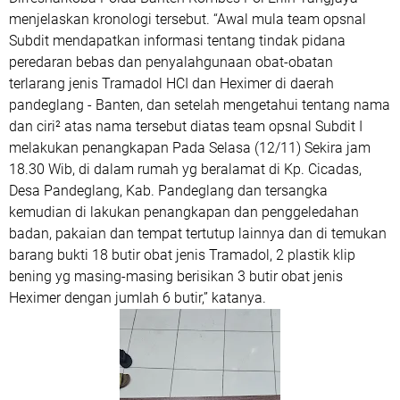
menjelaskan kronologi tersebut. “Awal mula team opsnal
Subdit mendapatkan informasi tentang tindak pidana
peredaran bebas dan penyalahgunaan obat-obatan
terlarang jenis Tramadol HCI dan Heximer di daerah
pandeglang - Banten, dan setelah mengetahui tentang nama
dan ciri² atas nama tersebut diatas team opsnal Subdit I
melakukan penangkapan Pada Selasa (12/11) Sekira jam
18.30 Wib, di dalam rumah yg beralamat di Kp. Cicadas,
Desa Pandeglang, Kab. Pandeglang dan tersangka
kemudian di lakukan penangkapan dan penggeledahan
badan, pakaian dan tempat tertutup lainnya dan di temukan
barang bukti 18 butir obat jenis Tramadol, 2 plastik klip
bening yg masing-masing berisikan 3 butir obat jenis
Heximer dengan jumlah 6 butir,” katanya.