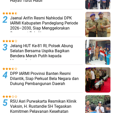
Hayati Turut Hadir
Jaenal Arifin Resmi Nahkodai DPK
IARMI Kabupaten Pandeglang Periode
2026–2030, Siap Menggelorakan
Semangat Bela Negara
Jelang HUT Ke-81 RI, Polsek Abung
Selatan Bersama Uspika Bagikan
Bendera Merah Putih kepada
Masyarakat
DPP IARMI Provinsi Banten Resmi
Dilantik, Siap Perkuat Bela Negara dan
Dukung Pembangunan Daerah
RSU Asri Purwakarta Resmikan Klinik
Vaksin, H. Rustandie SH Tegaskan
Komitmen Pelayanan Kesehatan