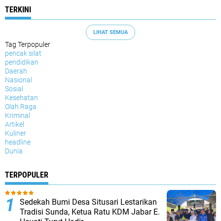
TERKINI
LIHAT SEMUA
Tag Terpopuler
pencak silat
pendidikan
Daerah
Nasional
Sosial
Kesehatan
Olah Raga
Kriminal
Artikel
Kuliner
headline
Dunia
TERPOPULER
Sedekah Bumi Desa Situsari Lestarikan
Tradisi Sunda, Ketua Ratu KDM Jabar E.