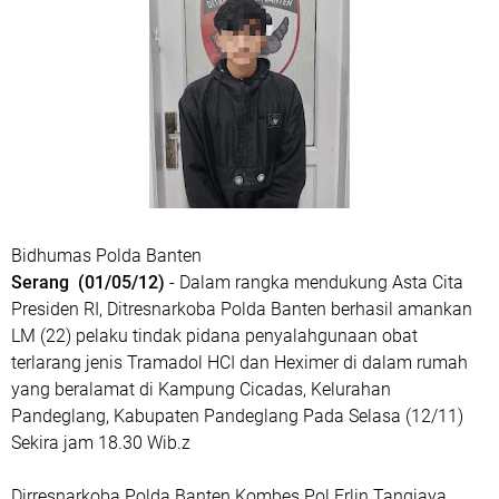
Bidhumas Polda Banten
Serang (01/05/12)
- Dalam rangka mendukung Asta Cita
Presiden RI, Ditresnarkoba Polda Banten berhasil amankan
LM (22) pelaku tindak pidana penyalahgunaan obat
terlarang jenis Tramadol HCI dan Heximer di dalam rumah
yang beralamat di Kampung Cicadas, Kelurahan
Pandeglang, Kabupaten Pandeglang Pada Selasa (12/11)
Sekira jam 18.30 Wib.z
Dirresnarkoba Polda Banten Kombes Pol Erlin Tangjaya