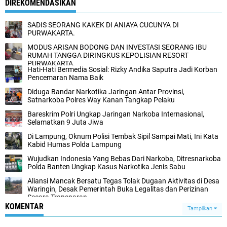
DIREKOMENDASIKAN
SADIS SEORANG KAKEK DI ANIAYA CUCUNYA DI
PURWAKARTA.
MODUS ARISAN BODONG DAN INVESTASI SEORANG IBU
RUMAH TANGGA DIRINGKUS KEPOLISIAN RESORT
PURWAKARTA.
Hati-Hati Bermedia Sosial: Rizky Andika Saputra Jadi Korban
Pencemaran Nama Baik
Diduga Bandar Narkotika Jaringan Antar Provinsi,
Satnarkoba Polres Way Kanan Tangkap Pelaku
Bareskrim Polri Ungkap Jaringan Narkoba Internasional,
Selamatkan 9 Juta Jiwa
Di Lampung, Oknum Polisi Tembak Sipil Sampai Mati, Ini Kata
Kabid Humas Polda Lampung
Wujudkan Indonesia Yang Bebas Dari Narkoba, Ditresnarkoba
Polda Banten Ungkap Kasus Narkotika Jenis Sabu
Aliansi Mancak Bersatu Tegas Tolak Dugaan Aktivitas di Desa
Waringin, Desak Pemerintah Buka Legalitas dan Perizinan
Secara Transparan
KOMENTAR
Tampilkan