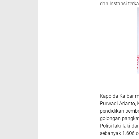
dan Instansi terkai
Kapolda Kalbar m
Purwadi Arianto,
pendidikan pembe
golongan pangkat 
Polisi laki-laki 
sebanyak 1.606 or