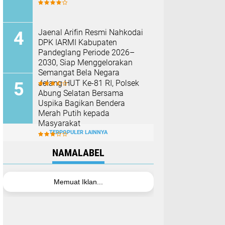
Jaenal Arifin Resmi Nahkodai
DPK IARMI Kabupaten
Pandeglang Periode 2026–
2030, Siap Menggelorakan
Semangat Bela Negara
Jelang HUT Ke-81 RI, Polsek
Abung Selatan Bersama
Uspika Bagikan Bendera
Merah Putih kepada
Masyarakat
TERPOPULER LAINNYA
NAMALABEL
Memuat Iklan...