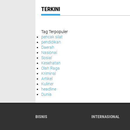
TERKINI
Tag Terpopuler
pencak silat
pendidikan
Daerah
Nasional
Sosial
Kesehatan
Olah Raga
Kriminal
Artikel
Kuliner
headline
Dunia
BISNIS
INTERNASIONAL