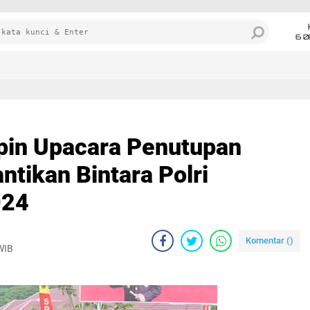
6 0
pin Upacara Penutupan
ntikan Bintara Polri
024
Komentar (
)
WIB