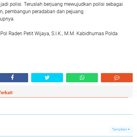
di polisi. Teruslah berjuang mewujudkan polisi sebagai
an, pembangun peradaban dan pejuang
tupnya.
ol Raden Petit Wijaya, S.I.K., M.M. Kabidhumas Polda
erkait
Tampilkan