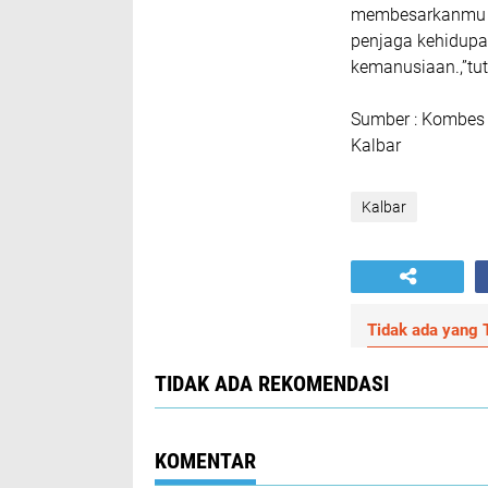
membesarkanmu ja
penjaga kehidup
kemanusiaan.,”tu
Sumber : Kombes P
Kalbar
Kalbar
Tidak ada yang T
TIDAK ADA REKOMENDASI
KOMENTAR