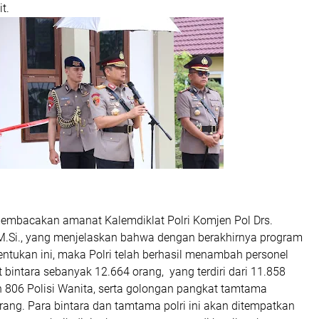
t.
embacakan amanat Kalemdiklat Polri Komjen Pol Drs.
 M.Si., yang menjelaskan bahwa dengan berakhirnya program
ntukan ini, maka Polri telah berhasil menambah personel
bintara sebanyak 12.664 orang, yang terdiri dari 11.858
dan 806 Polisi Wanita, serta golongan pangkat tamtama
ang. Para bintara dan tamtama polri ini akan ditempatkan