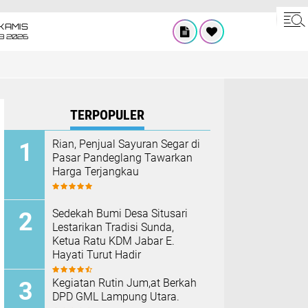
KAMIS
8 2026
TERPOPULER
Rian, Penjual Sayuran Segar di
Pasar Pandeglang Tawarkan
Harga Terjangkau
Sedekah Bumi Desa Situsari
Lestarikan Tradisi Sunda,
Ketua Ratu KDM Jabar E.
Hayati Turut Hadir
Kegiatan Rutin Jum,at Berkah
DPD GML Lampung Utara.