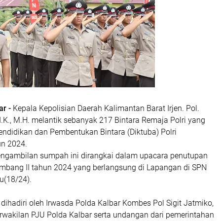
ar -
Kepala Kepolisian Daerah Kalimantan Barat Irjen. Pol.
.I.K., M.H. melantik sebanyak 217 Bintara Remaja Polri yang
endidikan dan Pembentukan Bintara (Diktuba) Polri
un 2024.
engambilan sumpah ini dirangkai dalam upacara penutupan
lombang II tahun 2024 yang berlangsung di Lapangan di SPN
u(18/24).
 dihadiri oleh Irwasda Polda Kalbar Kombes Pol Sigit Jatmiko,
 perwakilan PJU Polda Kalbar serta undangan dari pemerintahan