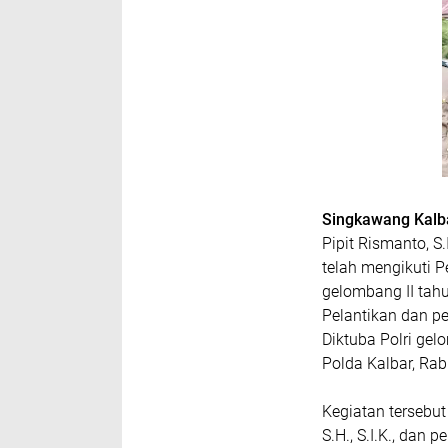
Singkawang Kalb
Pipit Rismanto, S
telah mengikuti P
gelombang II tah
Pelantikan dan p
Diktuba Polri ge
Polda Kalbar, Rab
Kegiatan tersebut
S.H., S.I.K., dan