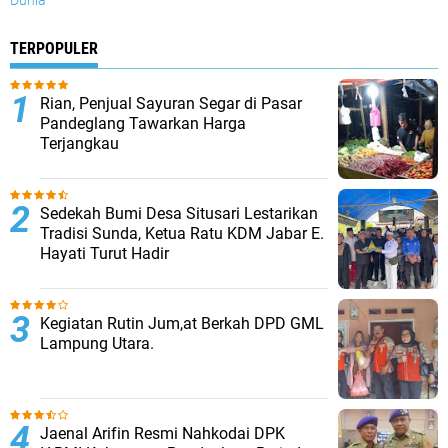
Dunia
TERPOPULER
Rian, Penjual Sayuran Segar di Pasar
Pandeglang Tawarkan Harga
Terjangkau
Sedekah Bumi Desa Situsari Lestarikan
Tradisi Sunda, Ketua Ratu KDM Jabar E.
Hayati Turut Hadir
Kegiatan Rutin Jum,at Berkah DPD GML
Lampung Utara.
Jaenal Arifin Resmi Nahkodai DPK