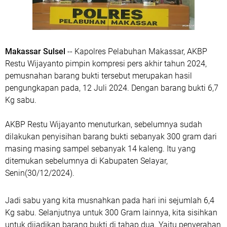
Makassar Sulsel
-- Kapolres Pelabuhan Makassar, AKBP
Restu Wijayanto pimpin kompresi pers akhir tahun 2024,
pemusnahan barang bukti tersebut merupakan hasil
pengungkapan pada, 12 Juli 2024. Dengan barang bukti 6,7
Kg sabu.
AKBP Restu Wijayanto menuturkan, sebelumnya sudah
dilakukan penyisihan barang bukti sebanyak 300 gram dari
masing masing sampel sebanyak 14 kaleng. Itu yang
ditemukan sebelumnya di Kabupaten Selayar,
Senin(30/12/2024).
Jadi sabu yang kita musnahkan pada hari ini sejumlah 6,4
Kg sabu. Selanjutnya untuk 300 Gram lainnya, kita sisihkan
untuk dijadikan barang bukti di tahap dua. Yaitu penyerahan