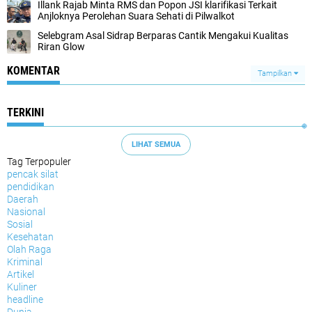
Illank Rajab Minta RMS dan Popon JSI klarifikasi Terkait
Anjloknya Perolehan Suara Sehati di Pilwalkot
Selebgram Asal Sidrap Berparas Cantik Mengakui Kualitas
Riran Glow
KOMENTAR
Tampilkan
TERKINI
LIHAT SEMUA
Tag Terpopuler
pencak silat
pendidikan
Daerah
Nasional
Sosial
Kesehatan
Olah Raga
Kriminal
Artikel
Kuliner
headline