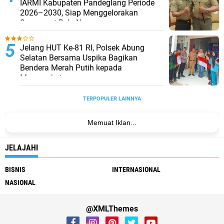
IARMI Kabupaten Pandeglang Periode
2026–2030, Siap Menggelorakan
Semangat Bela Negara
Jelang HUT Ke-81 RI, Polsek Abung
Selatan Bersama Uspika Bagikan
Bendera Merah Putih kepada
Masyarakat
TERPOPULER LAINNYA
Memuat Iklan...
JELAJAHI
BISNIS
INTERNASIONAL
NASIONAL
@XMLThemes