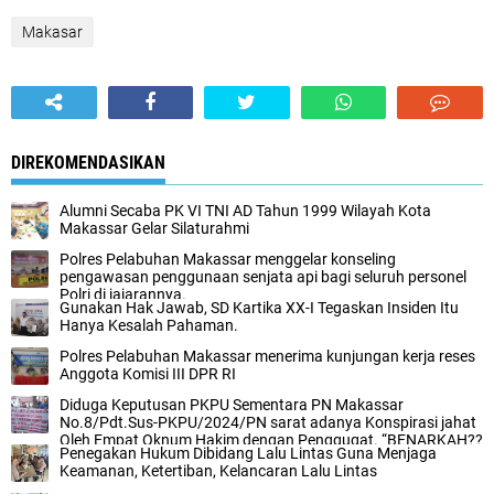
Makasar
DIREKOMENDASIKAN
Alumni Secaba PK VI TNI AD Tahun 1999 Wilayah Kota
Makassar Gelar Silaturahmi
Polres Pelabuhan Makassar menggelar konseling
pengawasan penggunaan senjata api bagi seluruh personel
Polri di jajarannya.
Gunakan Hak Jawab, SD Kartika XX-I Tegaskan Insiden Itu
Hanya Kesalah Pahaman.
Polres Pelabuhan Makassar menerima kunjungan kerja reses
Anggota Komisi III DPR RI
Diduga Keputusan PKPU Sementara PN Makassar
No.8/Pdt.Sus-PKPU/2024/PN sarat adanya Konspirasi jahat
Oleh Empat Oknum Hakim dengan Penggugat. “BENARKAH??
Penegakan Hukum Dibidang Lalu Lintas Guna Menjaga
Keamanan, Ketertiban, Kelancaran Lalu Lintas