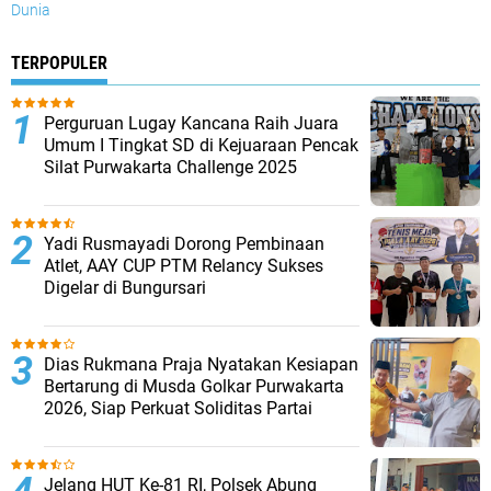
Dunia
TERPOPULER
Perguruan Lugay Kancana Raih Juara
Umum I Tingkat SD di Kejuaraan Pencak
Silat Purwakarta Challenge 2025
Yadi Rusmayadi Dorong Pembinaan
Atlet, AAY CUP PTM Relancy Sukses
Digelar di Bungursari
Dias Rukmana Praja Nyatakan Kesiapan
Bertarung di Musda Golkar Purwakarta
2026, Siap Perkuat Soliditas Partai
Jelang HUT Ke-81 RI, Polsek Abung