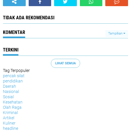
TIDAK ADA REKOMENDASI
KOMENTAR
Tampilkan
TERKINI
LIHAT SEMUA
Tag Terpopuler
pencak silat
pendidikan
Daerah
Nasional
Sosial
Kesehatan
Olah Raga
Kriminal
Artikel
Kuliner
headline