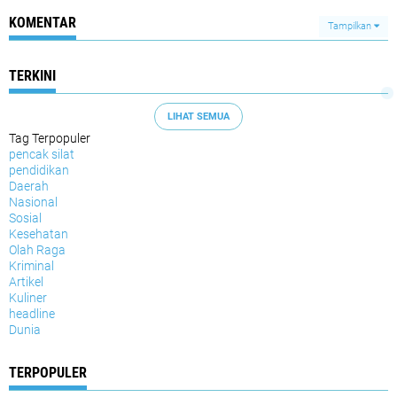
KOMENTAR
Tampilkan
TERKINI
LIHAT SEMUA
Tag Terpopuler
pencak silat
pendidikan
Daerah
Nasional
Sosial
Kesehatan
Olah Raga
Kriminal
Artikel
Kuliner
headline
Dunia
TERPOPULER