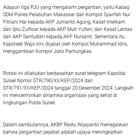
Adapun tiga PJU yang mengalami pergantian, yaitu Kabag
SDM Polres Pelabuhan Makassar dari Kompol Syarifah Nur
Fitriani Har kepada AKP Jumanto Agung, Kasat Intelkam
dari Iptu Zulficar kepada AKP Muh Yufsin, dan Kasat Lantas
dari AKP Sarifuddin kepada AKP Nursanti. Sementara itu,
Kapolsek Wajo kini dijabat oleh Kompol Muhammad Idris,
menggantikan Kompol Joko Pamungkas.
Rotasi ini dilakukan berdasarkan surat telegram Kapolda
Sulsel Nomor STR/790/XII/KEP./2024 dan
STR/791/XII/KEP./2024 tanggal 20 Desember 2024. Langkah
ini mencerminkan dinamika organisasi yang sehat di
lingkungan Polda Sulsel.
Dalam sambutannya, AKBP Restu Wijayanto menegaskan
bahwa pergantian pejabat adalah upaya meningkatkan