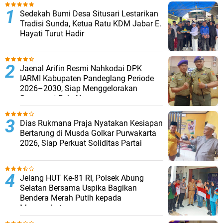
Sedekah Bumi Desa Situsari Lestarikan
Tradisi Sunda, Ketua Ratu KDM Jabar E.
Hayati Turut Hadir
Jaenal Arifin Resmi Nahkodai DPK
IARMI Kabupaten Pandeglang Periode
2026–2030, Siap Menggelorakan
Semangat Bela Negara
Dias Rukmana Praja Nyatakan Kesiapan
Bertarung di Musda Golkar Purwakarta
2026, Siap Perkuat Soliditas Partai
Jelang HUT Ke-81 RI, Polsek Abung
Selatan Bersama Uspika Bagikan
Bendera Merah Putih kepada
Masyarakat