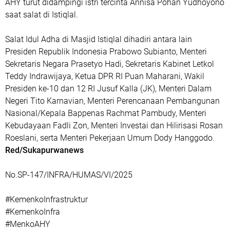
AHY turut didampingi istri tercinta Annisa Pohan Yudhoyono
saat salat di Istiqlal.
Salat Idul Adha di Masjid Istiqlal dihadiri antara lain
Presiden Republik Indonesia Prabowo Subianto, Menteri
Sekretaris Negara Prasetyo Hadi, Sekretaris Kabinet Letkol
Teddy Indrawijaya, Ketua DPR RI Puan Maharani, Wakil
Presiden ke-10 dan 12 RI Jusuf Kalla (JK), Menteri Dalam
Negeri Tito Karnavian, Menteri Perencanaan Pembangunan
Nasional/Kepala Bappenas Rachmat Pambudy, Menteri
Kebudayaan Fadli Zon, Menteri Investai dan Hilirisasi Rosan
Roeslani, serta Menteri Pekerjaan Umum Dody Hanggodo.
Red/Sukapurwanews
No.SP-147/INFRA/HUMAS/VI/2025
#KemenkoInfrastruktur
#KemenkoInfra
#MenkoAHY