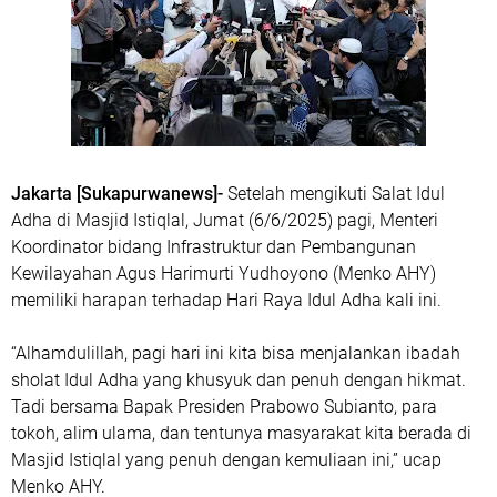
Jakarta [Sukapurwanews]-
Setelah mengikuti Salat Idul
Adha di Masjid Istiqlal, Jumat (6/6/2025) pagi, Menteri
Koordinator bidang Infrastruktur dan Pembangunan
Kewilayahan Agus Harimurti Yudhoyono (Menko AHY)
memiliki harapan terhadap Hari Raya Idul Adha kali ini.
“Alhamdulillah, pagi hari ini kita bisa menjalankan ibadah
sholat Idul Adha yang khusyuk dan penuh dengan hikmat.
Tadi bersama Bapak Presiden Prabowo Subianto, para
tokoh, alim ulama, dan tentunya masyarakat kita berada di
Masjid Istiqlal yang penuh dengan kemuliaan ini,” ucap
Menko AHY.