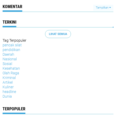
KOMENTAR
Tampilkan
TERKINI
LIHAT SEMUA
Tag Terpopuler
pencak silat
pendidikan
Daerah
Nasional
Sosial
Kesehatan
Olah Raga
Kriminal
Artikel
Kuliner
headline
Dunia
TERPOPULER