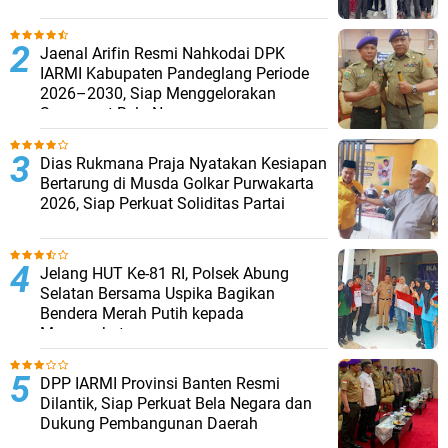
Jaenal Arifin Resmi Nahkodai DPK
IARMI Kabupaten Pandeglang Periode
2026–2030, Siap Menggelorakan
Semangat Bela Negara
Dias Rukmana Praja Nyatakan Kesiapan
Bertarung di Musda Golkar Purwakarta
2026, Siap Perkuat Soliditas Partai
Jelang HUT Ke-81 RI, Polsek Abung
Selatan Bersama Uspika Bagikan
Bendera Merah Putih kepada
Masyarakat
DPP IARMI Provinsi Banten Resmi
Dilantik, Siap Perkuat Bela Negara dan
Dukung Pembangunan Daerah