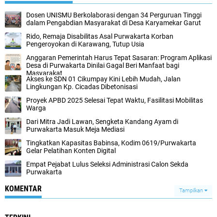
Dosen UNISMU Berkolaborasi dengan 34 Perguruan Tinggi
dalam Pengabdian Masyarakat di Desa Karyamekar Garut
Rido, Remaja Disabilitas Asal Purwakarta Korban
Pengeroyokan di Karawang, Tutup Usia
Anggaran Pemerintah Harus Tepat Sasaran: Program Aplikasi
Desa di Purwakarta Dinilai Gagal Beri Manfaat bagi
Masyarakat
Akses ke SDN 01 Cikumpay Kini Lebih Mudah, Jalan
Lingkungan Kp. Cicadas Dibetonisasi
Proyek APBD 2025 Selesai Tepat Waktu, Fasilitasi Mobilitas
Warga
Dari Mitra Jadi Lawan, Sengketa Kandang Ayam di
Purwakarta Masuk Meja Mediasi
Tingkatkan Kapasitas Babinsa, Kodim 0619/Purwakarta
Gelar Pelatihan Konten Digital
Empat Pejabat Lulus Seleksi Administrasi Calon Sekda
Purwakarta
KOMENTAR
Tampilkan