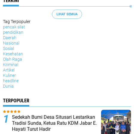
TERKINI
LIHAT SEMUA
Tag Terpopuler
pencak silat
pendidikan
Daerah
Nasional
Sosial
Kesehatan
Olah Raga
Kriminal
Artikel
Kuliner
headline
Dunia
TERPOPULER
Sedekah Bumi Desa Situsari Lestarikan
Tradisi Sunda, Ketua Ratu KDM Jabar E.
Hayati Turut Hadir