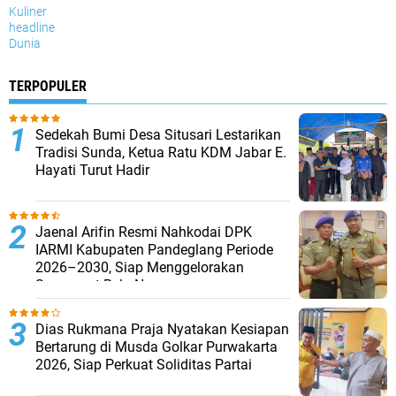
Kuliner
headline
Dunia
TERPOPULER
Sedekah Bumi Desa Situsari Lestarikan
Tradisi Sunda, Ketua Ratu KDM Jabar E.
Hayati Turut Hadir
Jaenal Arifin Resmi Nahkodai DPK
IARMI Kabupaten Pandeglang Periode
2026–2030, Siap Menggelorakan
Semangat Bela Negara
Dias Rukmana Praja Nyatakan Kesiapan
Bertarung di Musda Golkar Purwakarta
2026, Siap Perkuat Soliditas Partai