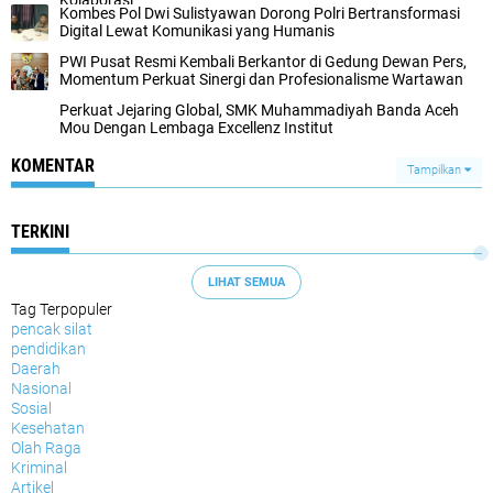
Kolaborasi
Kombes Pol Dwi Sulistyawan Dorong Polri Bertransformasi
Digital Lewat Komunikasi yang Humanis
PWI Pusat Resmi Kembali Berkantor di Gedung Dewan Pers,
Momentum Perkuat Sinergi dan Profesionalisme Wartawan
Perkuat Jejaring Global, SMK Muhammadiyah Banda Aceh
Mou Dengan Lembaga Excellenz Institut
KOMENTAR
Tampilkan
TERKINI
LIHAT SEMUA
Tag Terpopuler
pencak silat
pendidikan
Daerah
Nasional
Sosial
Kesehatan
Olah Raga
Kriminal
Artikel