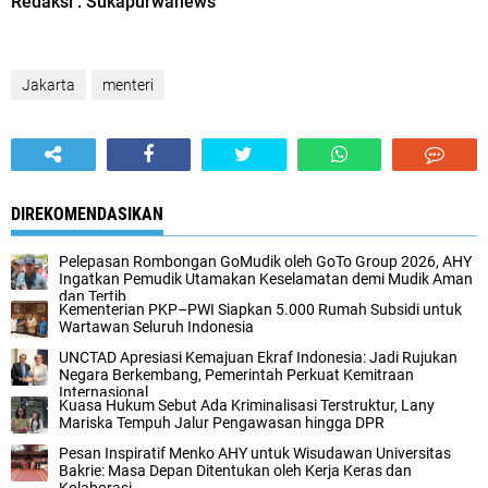
Redaksi : Sukapurwanews
Jakarta
menteri
DIREKOMENDASIKAN
Pelepasan Rombongan GoMudik oleh GoTo Group 2026, AHY
Ingatkan Pemudik Utamakan Keselamatan demi Mudik Aman
dan Tertib
Kementerian PKP–PWI Siapkan 5.000 Rumah Subsidi untuk
Wartawan Seluruh Indonesia
UNCTAD Apresiasi Kemajuan Ekraf Indonesia: Jadi Rujukan
Negara Berkembang, Pemerintah Perkuat Kemitraan
Internasional
Kuasa Hukum Sebut Ada Kriminalisasi Terstruktur, Lany
Mariska Tempuh Jalur Pengawasan hingga DPR
Pesan Inspiratif Menko AHY untuk Wisudawan Universitas
Bakrie: Masa Depan Ditentukan oleh Kerja Keras dan