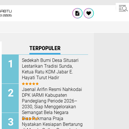
SABTU
8 2026
TERPOPULER
Sedekah Bumi Desa Situsari
Lestarikan Tradisi Sunda,
Ketua Ratu KDM Jabar E.
Hayati Turut Hadir
Jaenal Arifin Resmi Nahkodai
DPK IARMI Kabupaten
Pandeglang Periode 2026–
2030, Siap Menggelorakan
Semangat Bela Negara
Dias Rukmana Praja
Nyatakan Kesiapan Bertarung