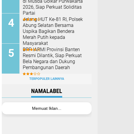
di Musda Golkar Purwakarta
2026, Siap Perkuat Soliditas
Partai
Jelang HUT Ke-81 RI, Polsek
Abung Selatan Bersama
Uspika Bagikan Bendera
Merah Putih kepada
Masyarakat
DPP IARMI Provinsi Banten
Resmi Dilantik, Siap Perkuat
Bela Negara dan Dukung
Pembangunan Daerah
TERPOPULER LAINNYA
NAMALABEL
Memuat Iklan...