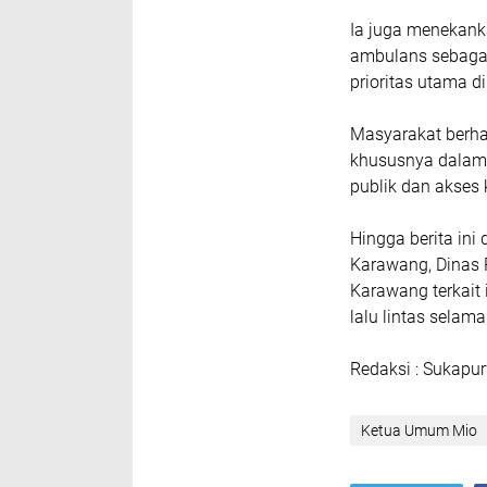
Ia juga menekank
ambulans sebaga
prioritas utama di
Masyarakat berhar
khususnya dalam 
publik dan akses 
Hingga berita ini
Karawang, Dinas
Karawang terkait
lalu lintas selam
Redaksi : Sukap
Ketua Umum Mio