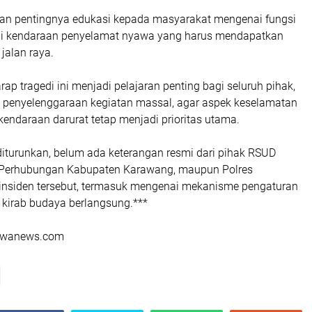
an pentingnya edukasi kepada masyarakat mengenai fungsi
i kendaraan penyelamat nyawa yang harus mendapatkan
 jalan raya.
ap tragedi ini menjadi pelajaran penting bagi seluruh pihak,
penyelenggaraan kegiatan massal, agar aspek keselamatan
kendaraan darurat tetap menjadi prioritas utama.
 diturunkan, belum ada keterangan resmi dari pihak RSUD
 Perhubungan Kabupaten Karawang, maupun Polres
 insiden tersebut, termasuk mengenai mekanisme pengaturan
a kirab budaya berlangsung.***
urwanews.com