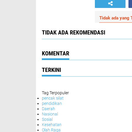
Tidak ada yang T
TIDAK ADA REKOMENDASI
KOMENTAR
TERKINI
Tag Terpopuler
pencak silat
pendidikan
Daerah
Nasional
Sosial
Kesehatan
Olah Raga