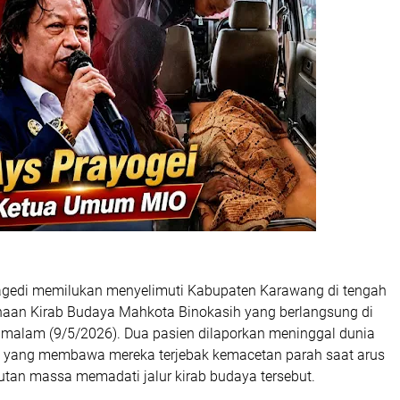
edi memilukan menyelimuti Kabupaten Karawang di tengah
aan Kirab Budaya Mahkota Binokasih yang berlangsung di
u malam (9/5/2026). Dua pasien dilaporkan meninggal dunia
 yang membawa mereka terjebak kemacetan parah saat arus
utan massa memadati jalur kirab budaya tersebut.