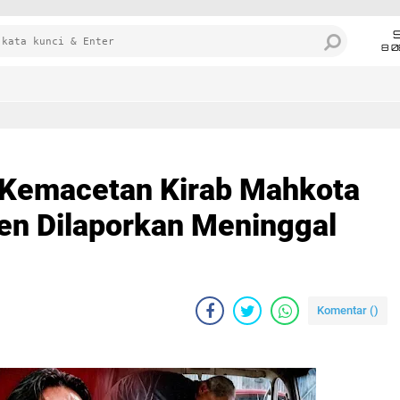
8 0
 Kemacetan Kirab Mahkota
ien Dilaporkan Meninggal
Komentar (
)