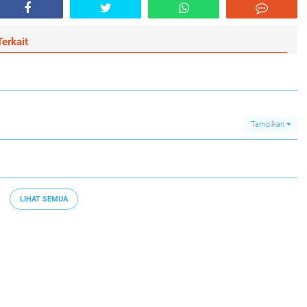
erkait
Tampilkan
LIHAT SEMUA