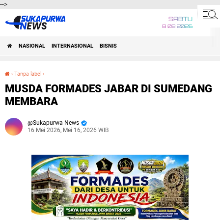
-->
SABTU
8 08 2026
NASIONAL
INTERNASIONAL
BISNIS
›
Tanpa label
›
MUSDA FORMADES JABAR DI SUMEDANG MEMBARA
MUSDA FORMADES JABAR DI SUMEDANG
MEMBARA
Sukapurwa News
16 Mei 2026, Mei 16, 2026 WIB