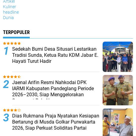
Artikel
Kuliner
headline
Dunia
TERPOPULER
Sedekah Bumi Desa Situsari Lestarikan
Tradisi Sunda, Ketua Ratu KDM Jabar E.
Hayati Turut Hadir
Jaenal Arifin Resmi Nahkodai DPK
IARMI Kabupaten Pandeglang Periode
2026–2030, Siap Menggelorakan
Semangat Bela Negara
Dias Rukmana Praja Nyatakan Kesiapan
Bertarung di Musda Golkar Purwakarta
2026, Siap Perkuat Soliditas Partai