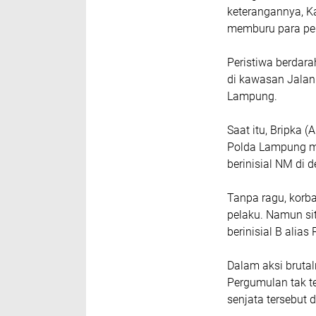
keterangannya, K
memburu para pel
Peristiwa berdarah
di kawasan Jalan
Lampung.
Saat itu, Bripka 
Polda Lampung me
berinisial NM di 
Tanpa ragu, korb
pelaku. Namun si
berinisial B alia
Dalam aksi brutal
Pergumulan tak t
senjata tersebut