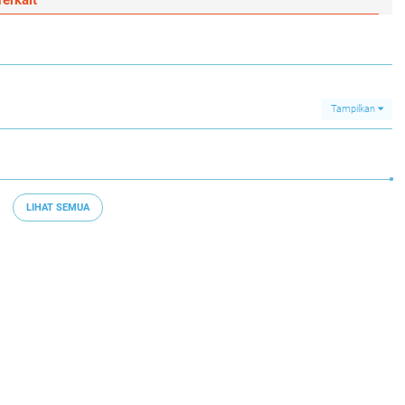
erkait
Tampilkan
LIHAT SEMUA