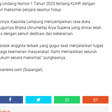
g-Undang Nomor 1 Tahun 2023 tentang KUHP, dengan
 maksimal penjara seumur hidup.
gannya, Kapolda Lampung menyampaikan rasa duka
gurnya Bripka (Anumerta) Arya Supena yang dinilai telah
s dengan penuh dedikasi dan keberanian.
 sosok anggota terbaik yang gugur saat menjalankan tugas
jaga keamanan masyarakat. Kami memastikan seluruh
hukum secara maksimal,” pungkasnya.
rwanews.com (Supangat)