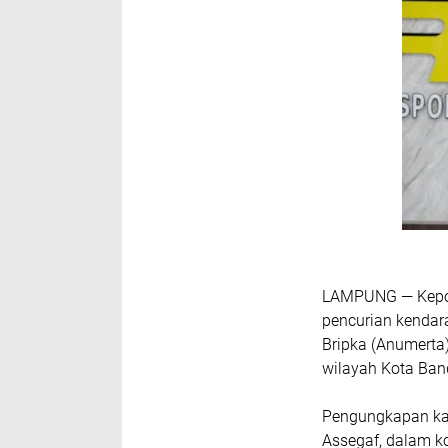
LAMPUNG — Kepol
pencurian kendar
Bripka (Anumerta
wilayah Kota Ba
Pengungkapan kas
Assegaf, dalam k