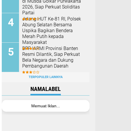
di Musda Golkar Purwakarta
2026, Siap Perkuat Soliditas
Partai
Jelang HUT Ke-81 RI, Polsek
Abung Selatan Bersama
Uspika Bagikan Bendera
Merah Putih kepada
Masyarakat
DPP IARMI Provinsi Banten
Resmi Dilantik, Siap Perkuat
Bela Negara dan Dukung
Pembangunan Daerah
TERPOPULER LAINNYA
NAMALABEL
Memuat Iklan...