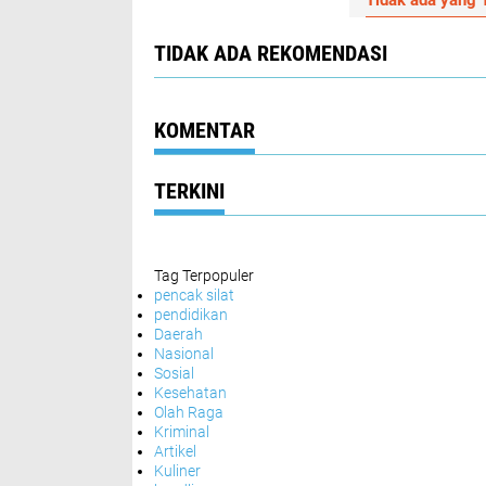
Tidak ada yang T
TIDAK ADA REKOMENDASI
KOMENTAR
TERKINI
Tag Terpopuler
pencak silat
pendidikan
Daerah
Nasional
Sosial
Kesehatan
Olah Raga
Kriminal
Artikel
Kuliner