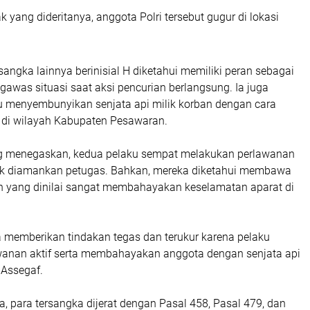
k yang dideritanya, anggota Polri tersebut gugur di lokasi
rsangka lainnya berinisial H diketahui memiliki peran sebagai
ngawas situasi saat aksi pencurian berlangsung. Ia juga
menyembunyikan senjata api milik korban dengan cara
di wilayah Kabupaten Pesawaran.
 menegaskan, kedua pelaku sempat melakukan perlawanan
dak diamankan petugas. Bahkan, mereka diketahui membawa
tan yang dinilai sangat membahayakan keselamatan aparat di
a memberikan tindakan tegas dan terukur karena pelaku
anan aktif serta membahayakan anggota dengan senjata api
i Assegaf.
, para tersangka dijerat dengan Pasal 458, Pasal 479, dan