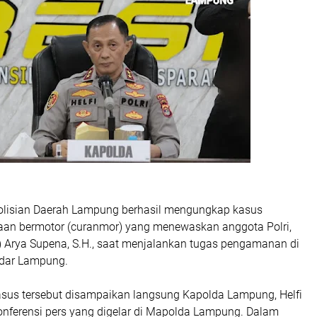
isian Daerah Lampung berhasil mengungkap kasus
aan bermotor (curanmor) yang menewaskan anggota Polri,
) Arya Supena, S.H., saat menjalankan tugas pengamanan di
ndar Lampung.
us tersebut disampaikan langsung Kapolda Lampung, Helfi
onferensi pers yang digelar di Mapolda Lampung. Dalam