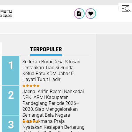
SABTU
8 2026
TERPOPULER
Sedekah Bumi Desa Situsari
Lestarikan Tradisi Sunda,
Ketua Ratu KDM Jabar E.
Hayati Turut Hadir
Jaenal Arifin Resmi Nahkodai
DPK IARMI Kabupaten
Pandeglang Periode 2026–
2030, Siap Menggelorakan
Semangat Bela Negara
Dias Rukmana Praja
Nyatakan Kesiapan Bertarung