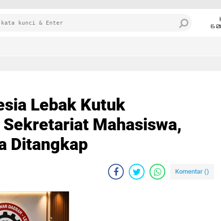
6 0
sia Lebak Kutuk
 Sekretariat Mahasiswa,
a Ditangkap
Komentar (
)