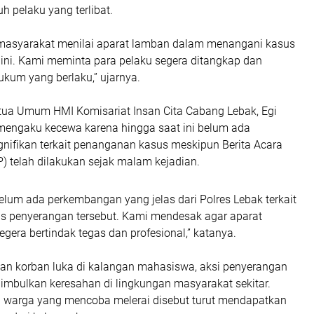
 pelaku yang terlibat.
masyarakat menilai aparat lamban dalam menangani kasus
 ini. Kami meminta para pelaku segera ditangkap dan
ukum yang berlaku,” ujarnya.
etua Umum HMI Komisariat Insan Cita Cabang Lebak, Egi
engaku kecewa karena hingga saat ini belum ada
nifikan terkait penanganan kasus meskipun Berita Acara
) telah dilakukan sejak malam kejadian.
belum ada perkembangan yang jelas dari Polres Lebak terkait
 penyerangan tersebut. Kami mendesak agar aparat
era bertindak tegas dan profesional,” katanya.
an korban luka di kalangan mahasiswa, aksi penyerangan
nimbulkan keresahan di lingkungan masyarakat sekitar.
 warga yang mencoba melerai disebut turut mendapatkan