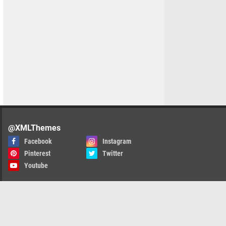
@XMLThemes
Facebook
Instagram
Pinterest
Twitter
Youtube
twitch