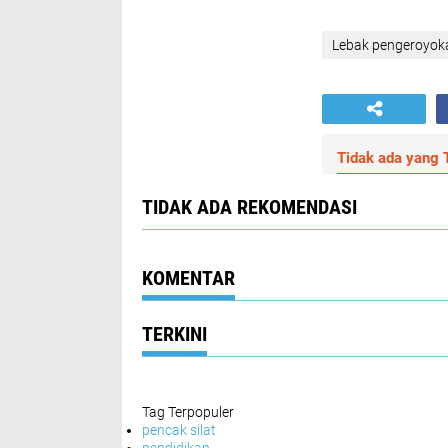
Lebak pengeroyok
Tidak ada yang T
TIDAK ADA REKOMENDASI
KOMENTAR
TERKINI
Tag Terpopuler
pencak silat