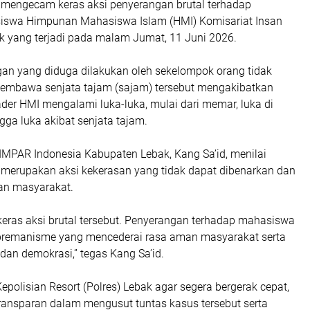
mengecam keras aksi penyerangan brutal terhadap
siswa Himpunan Mahasiswa Islam (HMI) Komisariat Insan
k yang terjadi pada malam Jumat, 11 Juni 2026.
gan yang diduga dilakukan oleh sekelompok orang tidak
embawa senjata tajam (sajam) tersebut mengakibatkan
ader HMI mengalami luka-luka, mulai dari memar, luka di
gga luka akibat senjata tajam.
MPAR Indonesia Kabupaten Lebak, Kang Sa’id, menilai
t merupakan aksi kekerasan yang tidak dapat dibenarkan dan
an masyarakat.
eras aksi brutal tersebut. Penyerangan terhadap mahasiswa
premanisme yang mencederai rasa aman masyarakat serta
dan demokrasi,” tegas Kang Sa’id.
epolisian Resort (Polres) Lebak agar segera bergerak cepat,
transparan dalam mengusut tuntas kasus tersebut serta