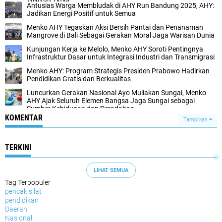
Antusias Warga Membludak di AHY Run Bandung 2025, AHY:
Jadikan Energi Positif untuk Semua
Menko AHY Tegaskan Aksi Bersih Pantai dan Penanaman
Mangrove di Bali Sebagai Gerakan Moral Jaga Warisan Dunia
Kunjungan Kerja ke Melolo, Menko AHY Soroti Pentingnya
Infrastruktur Dasar untuk Integrasi Industri dan Transmigrasi
Menko AHY: Program Strategis Presiden Prabowo Hadirkan
Pendidikan Gratis dan Berkualitas
Luncurkan Gerakan Nasional Ayo Muliakan Sungai, Menko
AHY Ajak Seluruh Elemen Bangsa Jaga Sungai sebagai
Sumber Kehidupan dan Peradaban
KOMENTAR
Tampilkan
TERKINI
LIHAT SEMUA
Tag Terpopuler
pencak silat
pendidikan
Daerah
Nasional