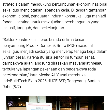
strategis dalam mendukung pertumbuhan ekonomi nasional
sekaligus menciptakan lapangan kerja. Di tengah tantangan
ekonomi global, penguatan industri konstruksi juga menjadi
fondasi penting untuk mewujudkan pembangunan yang
inklusif, tangguh, dan berkelanjutan.
“Sektor konstruksi ini terus berada di lima besar
penyumbang Produk Domestik Bruto (PDB) nasional
sekaligus menjadi sektor yang menyerap tenaga kerja dalam
jumlah besar. Karena itu, jika sektor ini tumbuh sehat,
dampaknya akan langsung dirasakan masyarakat melalui
terbukanya lapangan pekerjaan dan bergeraknya roda
perekonomian,” kata Menko AHY usai membuka
IndoBuildTech Expo 2026 di ICE BSD, Tangerang, Banten,
Rabu (8/7).