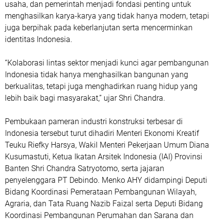
usaha, dan pemerintah menjadi fondasi penting untuk
menghasilkan karya-karya yang tidak hanya modern, tetapi
juga berpihak pada keberlanjutan serta mencerminkan
identitas Indonesia.
“Kolaborasi lintas sektor menjadi kunci agar pembangunan
Indonesia tidak hanya menghasilkan bangunan yang
berkualitas, tetapi juga menghadirkan ruang hidup yang
lebih baik bagi masyarakat,” ujar Shri Chandra.
Pembukaan pameran industri konstruksi terbesar di
Indonesia tersebut turut dihadiri Menteri Ekonomi Kreatif
Teuku Riefky Harsya, Wakil Menteri Pekerjaan Umum Diana
Kusumastuti, Ketua Ikatan Arsitek Indonesia (IAI) Provinsi
Banten Shri Chandra Satryotomo, serta jajaran
penyelenggara PT Debindo. Menko AHY didampingi Deputi
Bidang Koordinasi Pemerataan Pembangunan Wilayah,
Agraria, dan Tata Ruang Nazib Faizal serta Deputi Bidang
Koordinasi Pembangunan Perumahan dan Sarana dan