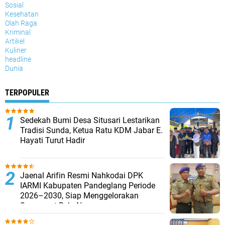
Sosial
Kesehatan
Olah Raga
Kriminal
Artikel
Kuliner
headline
Dunia
TERPOPULER
Sedekah Bumi Desa Situsari Lestarikan
Tradisi Sunda, Ketua Ratu KDM Jabar E.
Hayati Turut Hadir
Jaenal Arifin Resmi Nahkodai DPK
IARMI Kabupaten Pandeglang Periode
2026–2030, Siap Menggelorakan
Semangat Bela Negara