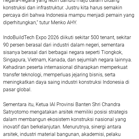
negara-negara yang lebih dahulu maju dalam bidang
konstruksi dan infrastruktur. Justru kita harus semakin
percaya diri bahwa Indonesia mampu menjadi pemain yang
diperhitungkan,” tutur Menko AHY.
IndoBuildTech Expo 2026 diikuti sekitar 500 tenant, sekitar
90 persen berasal dari industri dalam negeri, sementara
sisanya berasal dari berbagai negara seperti Tiongkok,
Singapura, Vietnam, Kanada, dan sejumlah negara lainnya.
Kehadiran peserta internasional diharapkan memperkuat
transfer teknologi, memperluas jejaring bisnis, serta
meningkatkan daya saing industri konstruksi Indonesia di
pasar global.
Sementara itu, Ketua IAI Provinsi Banten Shri Chandra
Satryotomo mengatakan arsitek memiliki posisi strategis
dalam membangun ekosistem konstruksi nasional yang
inovatif dan berkelanjutan. Menurutnya, sinergi antara
arsitek, industri material bangunan, akademisi, pelaku