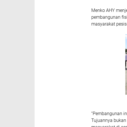
Menko AHY menjel
pembangunan fisi
masyarakat pesis
“Pembangunan infr
Tujuannya bukan 