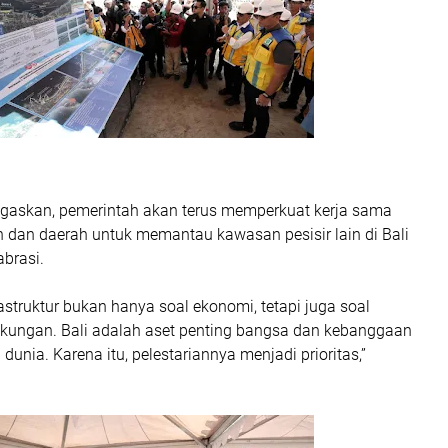
askan, pemerintah akan terus memperkuat kerja sama
n dan daerah untuk memantau kawasan pesisir lain di Bali
brasi.
truktur bukan hanya soal ekonomi, tetapi juga soal
ngkungan. Bali adalah aset penting bangsa dan kebanggaan
dunia. Karena itu, pelestariannya menjadi prioritas,”