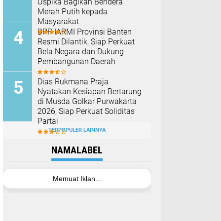
Uspika Bagikan Bendera
Merah Putih kepada
Masyarakat
DPP IARMI Provinsi Banten
Resmi Dilantik, Siap Perkuat
Bela Negara dan Dukung
Pembangunan Daerah
Dias Rukmana Praja
Nyatakan Kesiapan Bertarung
di Musda Golkar Purwakarta
2026, Siap Perkuat Soliditas
Partai
TERPOPULER LAINNYA
NAMALABEL
Memuat Iklan...