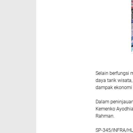
Selain berfungsi 
daya tarik wisat
dampak ekonomi p
Dalam peninjauan 
Kemenko Ayodhia G
Rahman.
SP-345/INFRA/H