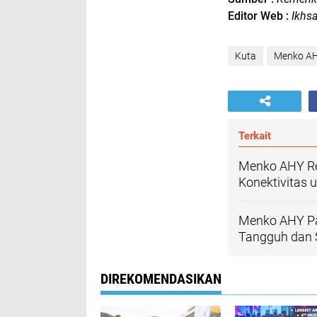
Editor Web :
Ikhs
Kuta
Menko A
Terkait
Menko AHY Re
Konektivitas 
Menko AHY Pa
Tangguh dan 
DIREKOMENDASIKAN