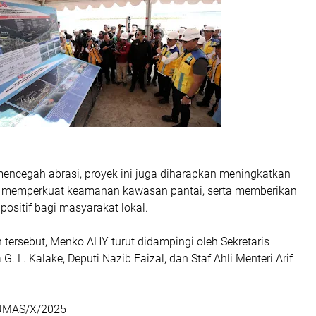
mencegah abrasi, proyek ini juga diharapkan meningkatkan
a, memperkuat keamanan kawasan pantai, serta memberikan
ositif bagi masyarakat lokal.
tersebut, Menko AHY turut didampingi oleh Sekretaris
. L. Kalake, Deputi Nazib Faizal, dan Staf Ahli Menteri Arif
UMAS/X/2025