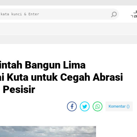
J
7 
ntah Bangun Lima
i Kuta untuk Cegah Abrasi
 Pesisir
Komentar (
)