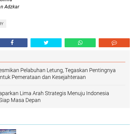
an Adzkar
HY
smikan Pelabuhan Letung, Tegaskan Pentingnya
untuk Pemerataan dan Kesejahteraan
parkan Lima Arah Strategis Menuju Indonesia
Siap Masa Depan