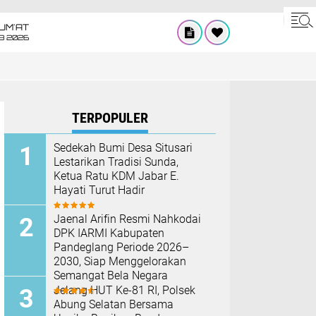
UM'AT
08 2026
TERPOPULER
Sedekah Bumi Desa Situsari
Lestarikan Tradisi Sunda,
Ketua Ratu KDM Jabar E.
Hayati Turut Hadir
Jaenal Arifin Resmi Nahkodai
DPK IARMI Kabupaten
Pandeglang Periode 2026–
2030, Siap Menggelorakan
Semangat Bela Negara
Jelang HUT Ke-81 RI, Polsek
Abung Selatan Bersama