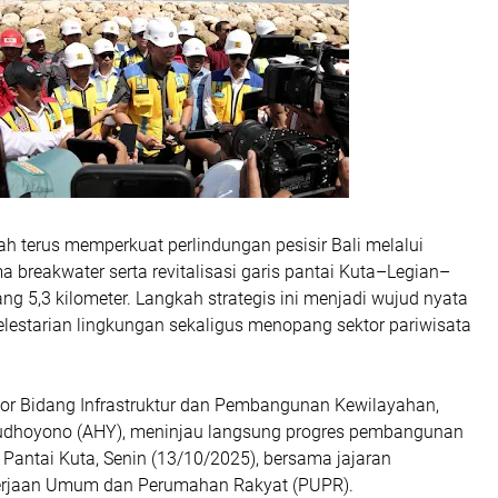
h terus memperkuat perlindungan pesisir Bali melalui
breakwater serta revitalisasi garis pantai Kuta–Legian–
g 5,3 kilometer. Langkah strategis ini menjadi wujud nyata
lestarian lingkungan sekaligus menopang sektor pariwisata
tor Bidang Infrastruktur dan Pembangunan Kewilayahan,
udhoyono (AHY), meninjau langsung progres pembangunan
i Pantai Kuta, Senin (13/10/2025), bersama jajaran
erjaan Umum dan Perumahan Rakyat (PUPR).