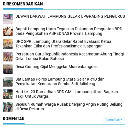
DIREKOMENDASIKAN
DEWAN DAKWAH LAMPUNG GELAR UPGRADING PENGURUS
Bupati Lampung Utara Tegaskan Dukungan Penguatan BPD
pada Pengukuhan ABPEDNAS Provinsi Lampung
DPC SPRI Lampung Utara Gelar Rapat Evaluasi: Ketua
Tekankan Etika dan Profesionalisme di Lapangan
Persatuan Guru Republik Indonesia Kecamatan Abung Tinggi
Gelar Lomba Bulan Bahasa
Desa Gunung Gijul Menggelar Musrenbangdes
Sat Lantas Polres Lampung Utara Gelar KRYD dan
Penyekatan Kendaraan Sumbu 3 di Jalinteng
Hari ke - 23 Ramadhan DPD GML Lampung Utara Bagikan
Takjil Untuk Warga.
Sepuluh Rumah Warga Rusak Diterjang Angin Puting Beliung
di Desa Pekurun
KOMENTAR
Tampilkan