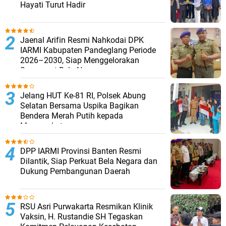
Hayati Turut Hadir
Jaenal Arifin Resmi Nahkodai DPK
IARMI Kabupaten Pandeglang Periode
2026–2030, Siap Menggelorakan
Semangat Bela Negara
Jelang HUT Ke-81 RI, Polsek Abung
Selatan Bersama Uspika Bagikan
Bendera Merah Putih kepada
Masyarakat
DPP IARMI Provinsi Banten Resmi
Dilantik, Siap Perkuat Bela Negara dan
Dukung Pembangunan Daerah
RSU Asri Purwakarta Resmikan Klinik
Vaksin, H. Rustandie SH Tegaskan