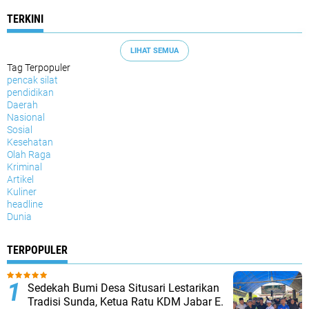
TERKINI
LIHAT SEMUA
Tag Terpopuler
pencak silat
pendidikan
Daerah
Nasional
Sosial
Kesehatan
Olah Raga
Kriminal
Artikel
Kuliner
headline
Dunia
TERPOPULER
Sedekah Bumi Desa Situsari Lestarikan
Tradisi Sunda, Ketua Ratu KDM Jabar E.