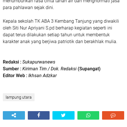
menumbuhkan rasa cinta tanah air dan menghormati jasa
para pahlawan sejak dini.
Kepala sekolah TK ABA 3 Kembang Tanjung yang diwakili
oleh Siti Nur Apriyani S.pd berharap kegiatan seperti ini
dapat terus dilakukan setiap tahun untuk membentuk
karakter anak yang berjiwa patriotik dan berakhlak mulia.
Redaksi :
Sukapurwanews
Sumber :
Kiriman Tim / Dok. Redaksi
(Supangat)
Editor Web :
Ikhsan Adzkar
lampung utara