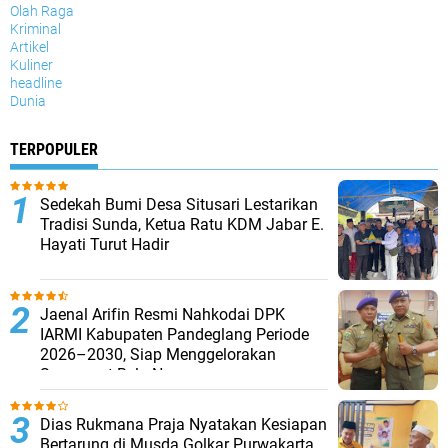
Olah Raga
Kriminal
Artikel
Kuliner
headline
Dunia
TERPOPULER
Sedekah Bumi Desa Situsari Lestarikan
Tradisi Sunda, Ketua Ratu KDM Jabar E.
Hayati Turut Hadir
Jaenal Arifin Resmi Nahkodai DPK
IARMI Kabupaten Pandeglang Periode
2026–2030, Siap Menggelorakan
Semangat Bela Negara
Dias Rukmana Praja Nyatakan Kesiapan
Bertarung di Musda Golkar Purwakarta