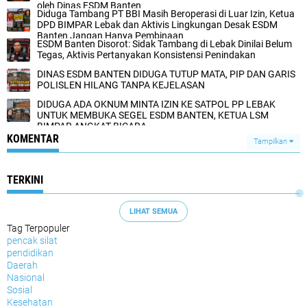
oleh Dinas ESDM Banten
Diduga Tambang PT BBI Masih Beroperasi di Luar Izin, Ketua
DPD BIMPAR Lebak dan Aktivis Lingkungan Desak ESDM
Banten Jangan Hanya Pembinaan
ESDM Banten Disorot: Sidak Tambang di Lebak Dinilai Belum
Tegas, Aktivis Pertanyakan Konsistensi Penindakan
DINAS ESDM BANTEN DIDUGA TUTUP MATA, PIP DAN GARIS
POLISLEN HILANG TANPA KEJELASAN
DIDUGA ADA OKNUM MINTA IZIN KE SATPOL PP LEBAK
UNTUK MEMBUKA SEGEL ESDM BANTEN, KETUA LSM
BIMPAR ANGKAT BICARA
KOMENTAR
Tampilkan
TERKINI
LIHAT SEMUA
Tag Terpopuler
pencak silat
pendidikan
Daerah
Nasional
Sosial
Kesehatan