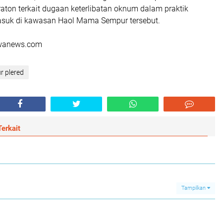
aton terkait dugaan keterlibatan oknum dalam praktik
asuk di kawasan Haol Mama Sempur tersebut.
rwanews.com
 plered
erkait
Tampilkan