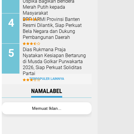
Uspika Bagikan Bendera
Merah Putih kepada
Masyarakat
DPP IARMI Provinsi Banten
Resmi Dilantik, Siap Perkuat
Bela Negara dan Dukung
Pembangunan Daerah
Dias Rukmana Praja
Nyatakan Kesiapan Bertarung
di Musda Golkar Purwakarta
2026, Siap Perkuat Soliditas
Partai
TERPOPULER LAINNYA
NAMALABEL
Memuat Iklan...