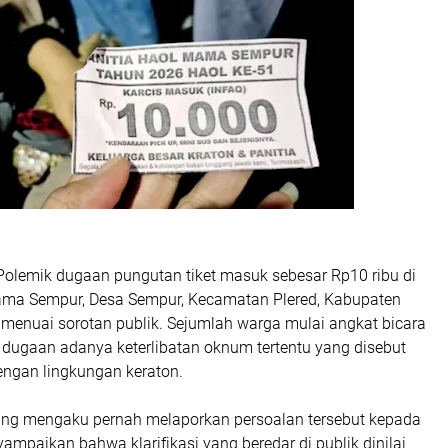
emik dugaan pungutan tiket masuk sebesar Rp10 ribu di
ma Sempur, Desa Sempur, Kecamatan Plered, Kabupaten
 menuai sorotan publik. Sejumlah warga mulai angkat bicara
ugaan adanya keterlibatan oknum tertentu yang disebut
engan lingkungan keraton.
ng mengaku pernah melaporkan persoalan tersebut kepada
yampaikan bahwa klarifikasi yang beredar di publik dinilai