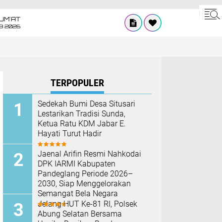
UM'AT
08 2026
TERPOPULER
Sedekah Bumi Desa Situsari
Lestarikan Tradisi Sunda,
Ketua Ratu KDM Jabar E.
Hayati Turut Hadir
Jaenal Arifin Resmi Nahkodai
DPK IARMI Kabupaten
Pandeglang Periode 2026–
2030, Siap Menggelorakan
Semangat Bela Negara
Jelang HUT Ke-81 RI, Polsek
Abung Selatan Bersama