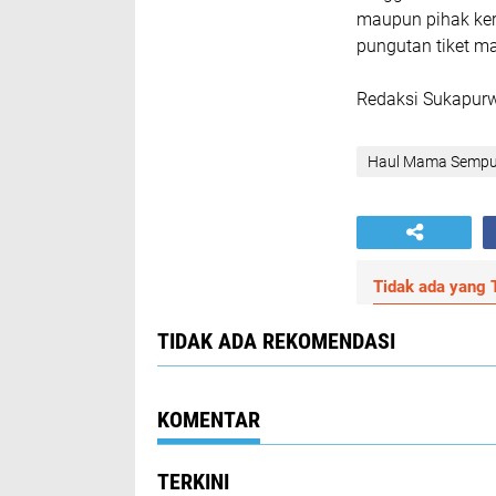
maupun pihak ker
pungutan tiket m
Redaksi Sukapu
Haul Mama Sempur
Tidak ada yang T
TIDAK ADA REKOMENDASI
KOMENTAR
TERKINI