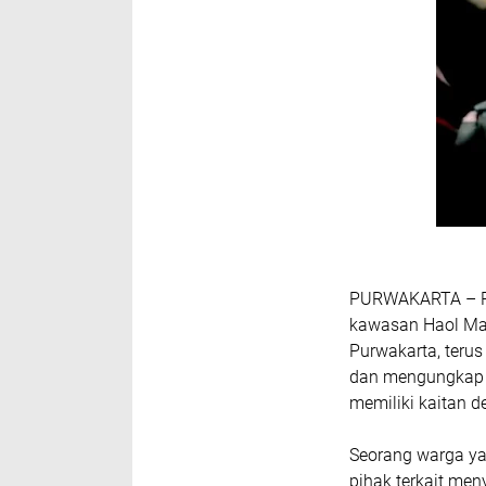
PURWAKARTA – Pol
kawasan Haol Ma
Purwakarta, terus
dan mengungkap d
memiliki kaitan d
Seorang warga ya
pihak terkait men