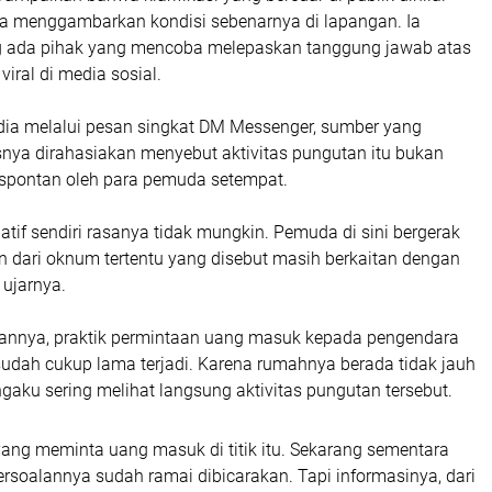
 menggambarkan kondisi sebenarnya di lapangan. Ia
 ada pihak yang mencoba melepaskan tanggung jawab atas
viral di media sosial.
a melalui pesan singkat DM Messenger, sumber yang
snya dirahasiakan menyebut aktivitas pungutan itu bukan
 spontan oleh para pemuda setempat.
iatif sendiri rasanya tidak mungkin. Pemuda di sini bergerak
n dari oknum tertentu yang disebut masih berkaitan dengan
 ujarnya.
annya, praktik permintaan uang masuk kepada pengendara
udah cukup lama terjadi. Karena rumahnya berada tidak jauh
engaku sering melihat langsung aktivitas pungutan tersebut.
yang meminta uang masuk di titik itu. Sekarang sementara
ersoalannya sudah ramai dibicarakan. Tapi informasinya, dari