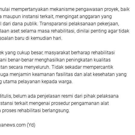
ik mulai mempertanyakan mekanisme pengawasan proyek, baik
na maupun instansi terkait, mengingat anggaran yang
 dari dana publik. Transparansi pelaksanaan pekerjaan,
aan aset selama masa rehabilitasi, dinilai penting agar tidak
oalan baru di kemudian hari.
ek yang cukup besar, masyarakat berharap rehabilitasi
ni benar-benar menghasilkan peningkatan kualitas
tan secara menyeluruh. Tidak sekadar mempercantik
 juga menjamin keamanan fasilitas dan alat kesehatan yang
g utama pelayanan kepada warga.
 ditulis, belum ada penjelasan resmi dari pihak pelaksana
stansi terkait mengenai prosedur pengamanan alat
proses rehabilitasi berlangsung.
wanews.com (Yd)