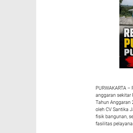
PURWAKARTA – Pro
anggaran sekitar
Tahun Anggaran 2
oleh CV Santika J
fisik bangunan, 
fasilitas pelayan