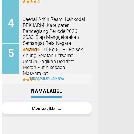
Jaenal Arifin Resmi Nahkodai
DPK IARMI Kabupaten
Pandeglang Periode 2026–
2030, Siap Menggelorakan
Semangat Bela Negara
Jelang HUT Ke-81 RI, Polsek
Abung Selatan Bersama
Uspika Bagikan Bendera
Merah Putih kepada
Masyarakat
TERPOPULER LAINNYA
NAMALABEL
Memuat Iklan...