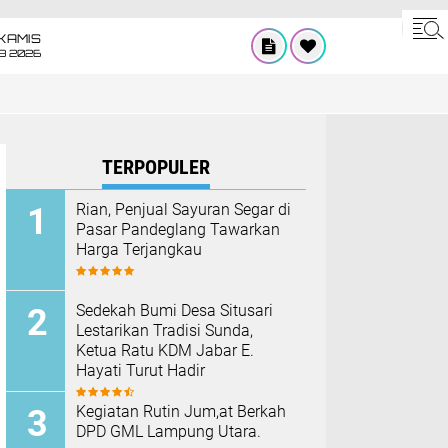
KAMIS
8 2026
TERPOPULER
Rian, Penjual Sayuran Segar di
Pasar Pandeglang Tawarkan
Harga Terjangkau
Sedekah Bumi Desa Situsari
Lestarikan Tradisi Sunda,
Ketua Ratu KDM Jabar E.
Hayati Turut Hadir
Kegiatan Rutin Jum,at Berkah
DPD GML Lampung Utara.