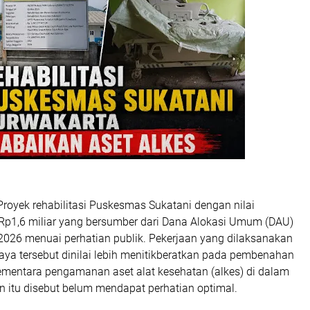
yek rehabilitasi Puskesmas Sukatani dengan nilai
 Rp1,6 miliar yang bersumber dari Dana Alokasi Umum (DAU)
026 menuai perhatian publik. Pekerjaan yang dilaksanakan
aya tersebut dinilai lebih menitikberatkan pada pembenahan
sementara pengamanan aset alat kesehatan (alkes) di dalam
an itu disebut belum mendapat perhatian optimal.