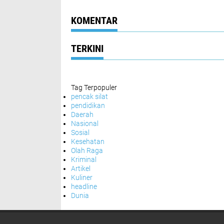
KOMENTAR
TERKINI
Tag Terpopuler
pencak silat
pendidikan
Daerah
Nasional
Sosial
Kesehatan
Olah Raga
Kriminal
Artikel
Kuliner
headline
Dunia